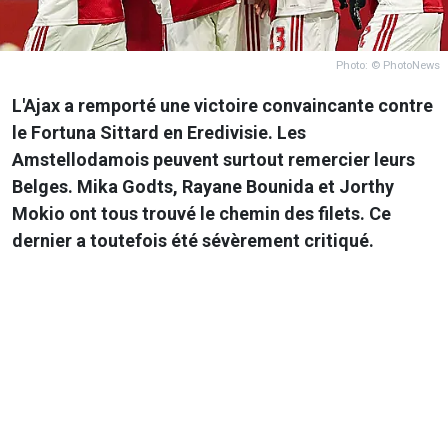
Photo: © PhotoNews
L'Ajax a remporté une victoire convaincante contre
le Fortuna Sittard en Eredivisie. Les
Amstellodamois peuvent surtout remercier leurs
Belges. Mika Godts, Rayane Bounida et Jorthy
Mokio ont tous trouvé le chemin des filets. Ce
dernier a toutefois été sévèrement critiqué.