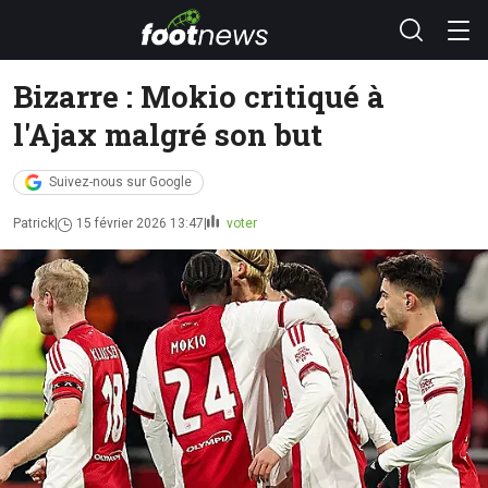
Bizarre : Mokio critiqué à
l'Ajax malgré son but
Suivez-nous sur Google
Patrick
15 février 2026 13:47
voter