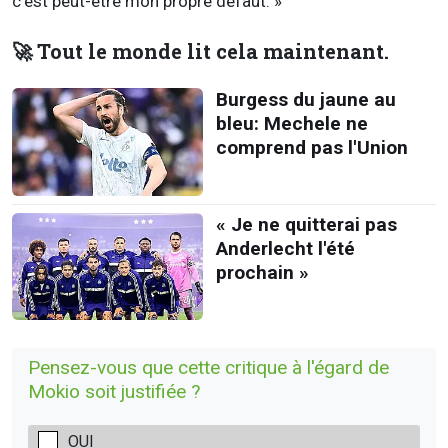
c'est peut-être mon propre défaut. »
🚀 Tout le monde lit cela maintenant.
Burgess du jaune au
bleu: Mechele ne
comprend pas l'Union
« Je ne quitterai pas
Anderlecht l'été
prochain »
Pensez-vous que cette critique à l'égard de
Mokio soit justifiée ?
OUI