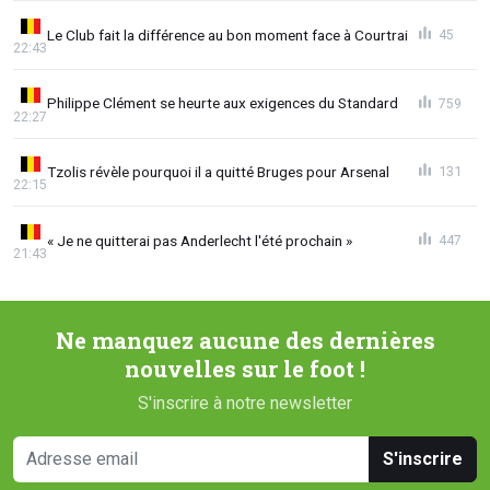
Le Club fait la différence au bon moment face à Courtrai
45
22:43
Philippe Clément se heurte aux exigences du Standard
759
22:27
Tzolis révèle pourquoi il a quitté Bruges pour Arsenal
131
22:15
« Je ne quitterai pas Anderlecht l'été prochain »
447
21:43
Ne manquez aucune des dernières
nouvelles sur le foot !
S'inscrire à notre newsletter
S'inscrire