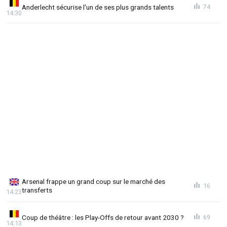
Anderlecht sécurise l'un de ses plus grands talents
74
14:30
Arsenal frappe un grand coup sur le marché des
16
transferts
14:23
Coup de théâtre : les Play-Offs de retour avant 2030 ?
69
14:13