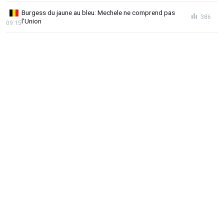
Burgess du jaune au bleu: Mechele ne comprend pas
386
l'Union
09:15