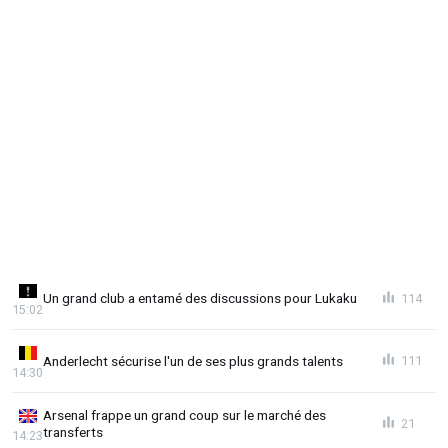
Un grand club a entamé des discussions pour Lukaku
114
15:02
Anderlecht sécurise l'un de ses plus grands talents
111
14:30
Arsenal frappe un grand coup sur le marché des
21
transferts
14:23