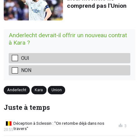
comprend pas l'Union
Anderlecht devrait-il offrir un nouveau contrat
à Kara ?
OUI
NON
Anderlecht
Kara
Union
Juste à temps
Déception à Sclessin : "On retombe déjà dans nos
3
travers"
20:55