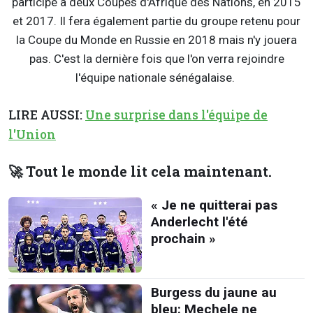
participé à deux Coupes d'Afrique des Nations, en 2015
et 2017. Il fera également partie du groupe retenu pour
la Coupe du Monde en Russie en 2018 mais n'y jouera
pas. C'est la dernière fois que l'on verra rejoindre
l'équipe nationale sénégalaise.
LIRE AUSSI:
Une surprise dans l'équipe de
l'Union
🚀 Tout le monde lit cela maintenant.
« Je ne quitterai pas
Anderlecht l'été
prochain »
Burgess du jaune au
bleu: Mechele ne