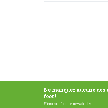
Ne manquez aucune des d
foot !
S'inscrire à notre newsletter