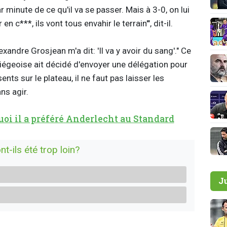
 minute de ce qu'il va se passer. Mais à 3-0, on lui
 en c***, ils vont tous envahir le terrain'", dit-il.
exandre Grosjean m'a dit: 'Il va y avoir du sang'." Ce
 liégeoise ait décidé d'envoyer une délégation pour
nts sur le plateau, il ne faut pas laisser les
ans agir.
uoi il a préféré Anderlecht au Standard
-ils été trop loin?
J