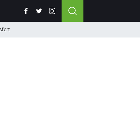
sfert