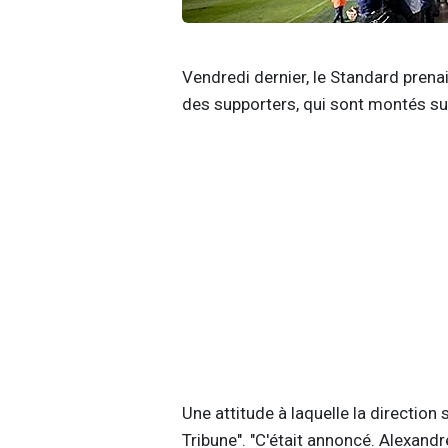
Vendredi dernier, le Standard prenai
des supporters, qui sont montés sur
Une attitude à laquelle la direction 
Tribune". "C'était annoncé. Alexandr