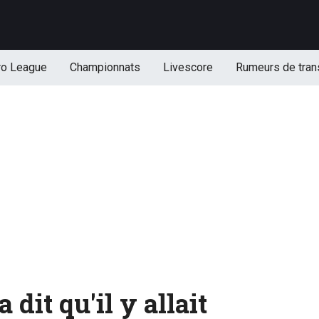
ro League
Championnats
Livescore
Rumeurs de tran
 dit qu'il y allait