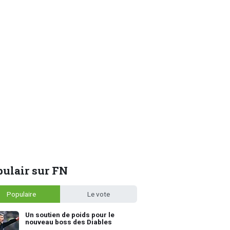
ulair sur FN
Populaire
Le vote
Un soutien de poids pour le
nouveau boss des Diables