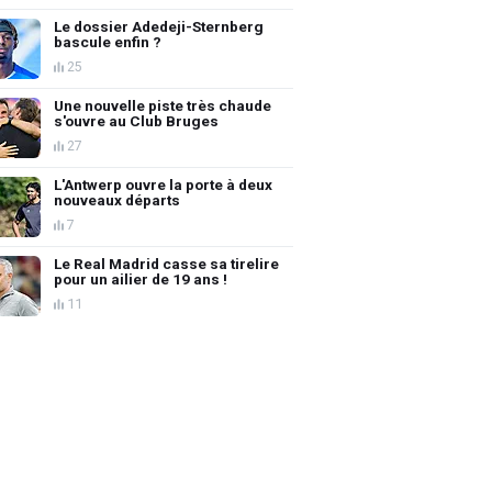
Le dossier Adedeji-Sternberg
bascule enfin ?
25
Une nouvelle piste très chaude
s'ouvre au Club Bruges
27
L'Antwerp ouvre la porte à deux
nouveaux départs
7
Le Real Madrid casse sa tirelire
pour un ailier de 19 ans !
11