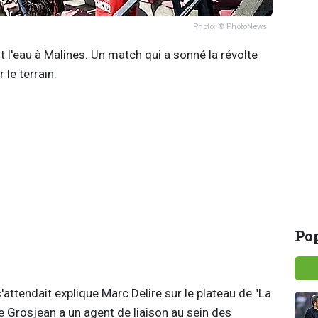
Photo: © PhotoNews
t l'eau à Malines. Un match qui a sonné la révolte
 le terrain.
Pop
s'attendait explique Marc Delire sur le plateau de "La
e Grosjean a un agent de liaison au sein des