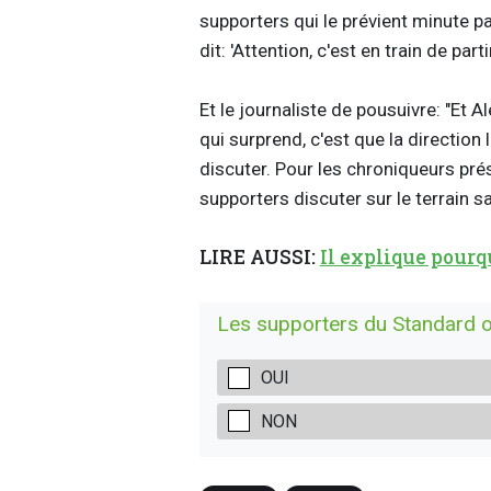
supporters qui le prévient minute par
dit: 'Attention, c'est en train de partir
Et le journaliste de pousuivre: "Et Al
qui surprend, c'est que la direction
discuter. Pour les chroniqueurs prése
supporters discuter sur le terrain s
LIRE AUSSI:
Il explique pourq
Les supporters du Standard ont
OUI
NON