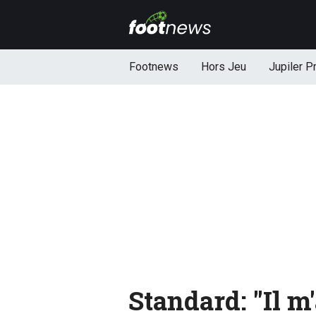
Footnews
Hors Jeu
Jupiler P
Standard: "Il m'a