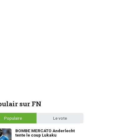
ulair sur FN
Populaire
Le vote
BOMBE MERCATO Anderlecht
tente le coup Lukaku