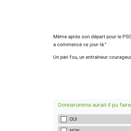
Même après son départ pour le PS
a commencé ce jour-là.”
Un pari fou, un entraîneur courageux,
Donnarumma aurait-il pu faire 
OUI
NON