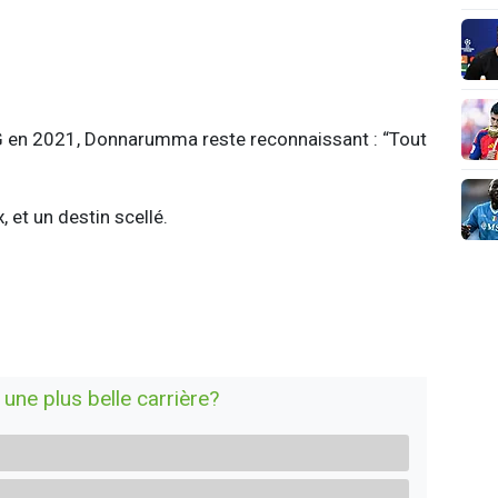
G en 2021,
Donnarumma
reste reconnaissant : “Tout
 et un destin scellé.
une plus belle carrière?