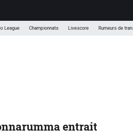
ro League
Championnats
Livescore
Rumeurs de tran
 Donnarumma entrait