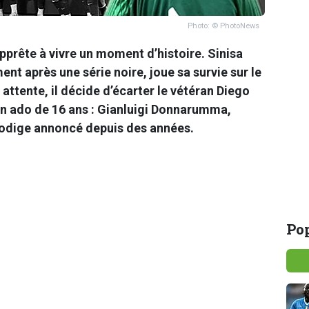
Photo: © PhotoNews
pprête à vivre un moment d’histoire. Sinisa
nt après une série noire, joue sa survie sur le
attente, il décide d’écarter le vétéran Diego
un ado de 16 ans : Gianluigi Donnarumma,
rodige annoncé depuis des années.
Pop