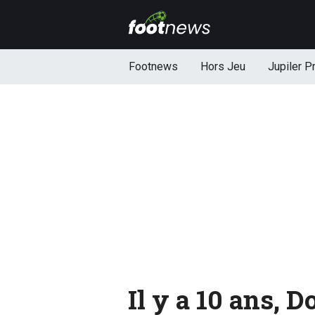
Footnews
Hors Jeu
Jupiler P
Il y a 10 ans,