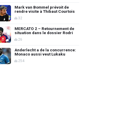
Mark van Bommel prévoit de
rendre visite à Thibaut Courtois
32
MERCATO 2 – Retournement de
situation dans le dossier Rodri
26
Anderlecht a de la concurrence:
Monaco aussi veut Lukaku
254