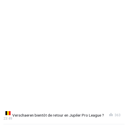
Verschaeren bientôt de retour en Jupiler Pro League ?
363
23:49