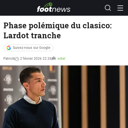
Phase polémique du clasico:
Lardot tranche
Suivez-nous sur Google
Patrick
2 février 2026 22:26
voter