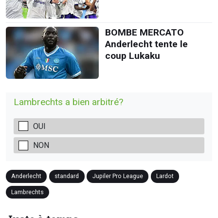
BOMBE MERCATO
Anderlecht tente le
coup Lukaku
Lambrechts a bien arbitré?
OUI
NON
Anderlecht
standard
Jupiler Pro League
Lardot
Lambrechts