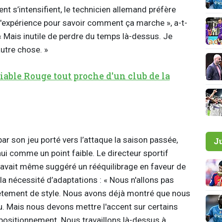
t s’intensifient, le technicien allemand préfère
d'expérience pour savoir comment ça marche », a-t-
 Mais inutile de perdre du temps là-dessus. Je
autre chose. »
able Rouge tout proche d'un club de la
par son jeu porté vers l’attaque la saison passée,
J
ui comme un point faible. Le directeur sportif
, avait même suggéré un rééquilibrage en faveur de
 la nécessité d’adaptations : « Nous n'allons pas
ètement de style. Nous avons déjà montré que nous
u. Mais nous devons mettre l'accent sur certains
e positionnement. Nous travaillons là-dessus à