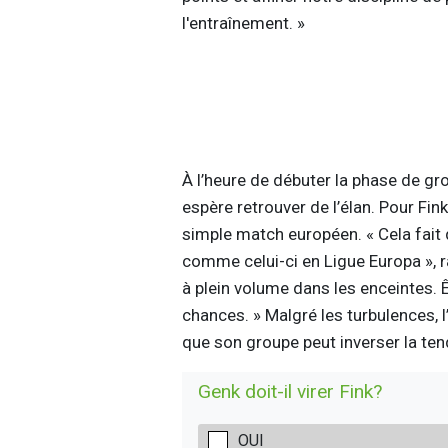
l'entraînement. »
À l’heure de débuter la phase de g
espère retrouver de l’élan. Pour Fin
simple match européen. « Cela fait 
comme celui-ci en Ligue Europa », ra
à plein volume dans les enceintes. Ê
chances. » Malgré les turbulences, 
que son groupe peut inverser la te
Genk doit-il virer Fink?
OUI