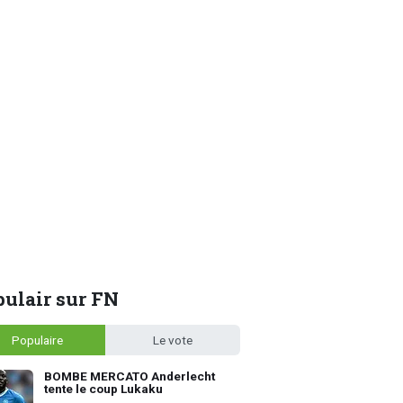
ulair sur FN
Populaire
Le vote
BOMBE MERCATO Anderlecht
tente le coup Lukaku