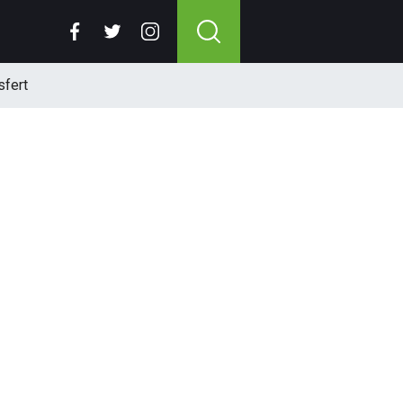
sfert