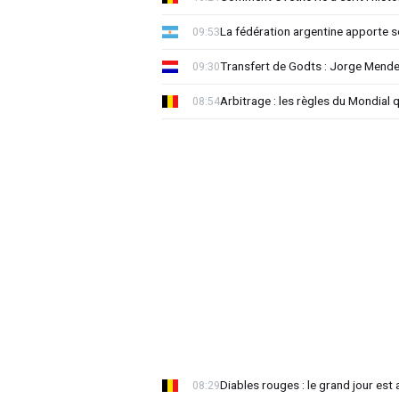
La fédération argentine apporte s
09:53
Transfert de Godts : Jorge Mende
09:30
Arbitrage : les règles du Mondial 
08:54
Diables rouges : le grand jour est
08:29