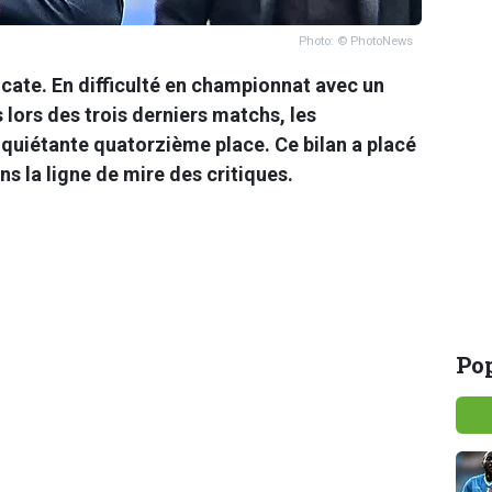
Photo: © PhotoNews
cate. En difficulté en championnat avec un
s lors des trois derniers matchs, les
nquiétante quatorzième place. Ce bilan a placé
s la ligne de mire des critiques.
Pop