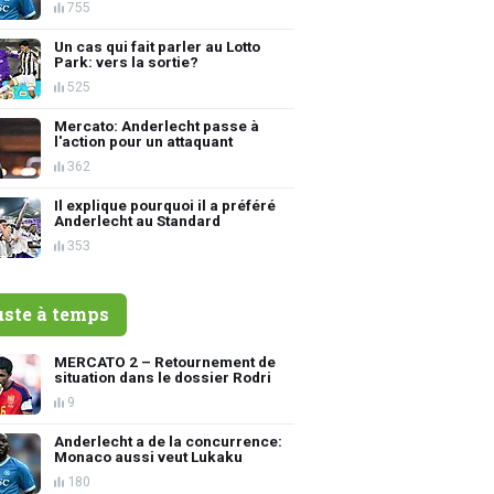
755
Un cas qui fait parler au Lotto
Park: vers la sortie?
525
Mercato: Anderlecht passe à
l'action pour un attaquant
362
Il explique pourquoi il a préféré
Anderlecht au Standard
353
uste à temps
MERCATO 2 – Retournement de
situation dans le dossier Rodri
9
Anderlecht a de la concurrence:
Monaco aussi veut Lukaku
180