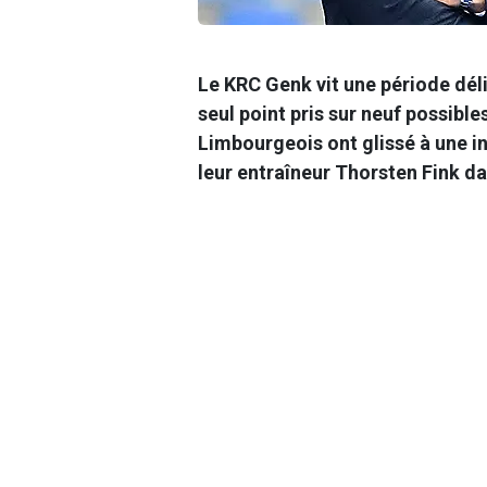
Le KRC Genk vit une période déli
seul point pris sur neuf possible
Limbourgeois ont glissé à une i
leur entraîneur Thorsten Fink dan