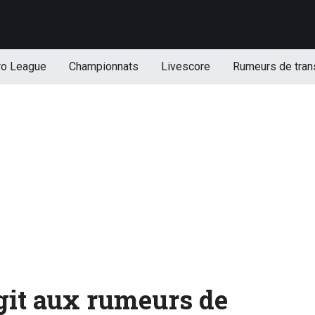
ro League
Championnats
Livescore
Rumeurs de tran
git aux rumeurs de