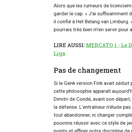
Alors que les rumeurs de licenciemen
garder le cap. « J'ai suffisamment 
il confié à Het
Belang
van Limburg. «
pourrais très bien m'en servir pour 
LIRE AUSSI:
MERCATO 1 - Le Di
Liga
Pas de changement
Si le Genk version Fink avait séduit 
cette philosophie apparaît aujourd’h
Dimitri de Condé, avant son départ
la défense. L’entraîneur n’élude pas
tout abandonner, ni changer compl
pouvons réussir avec ce style de je
points et affiner notre discipline d