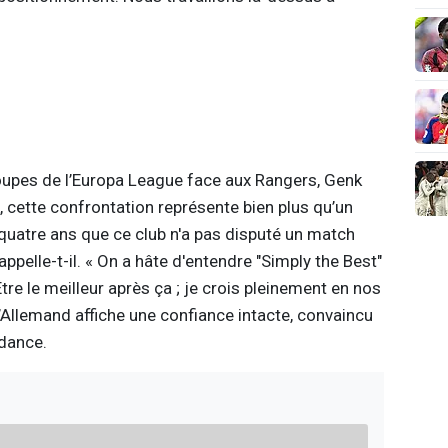
roupes de l’Europa League face aux Rangers, Genk
k, cette confrontation représente bien plus qu’un
quatre ans que ce club n'a pas disputé un match
ppelle-t-il. « On a hâte d'entendre "Simply the Best"
tre le meilleur après ça ; je crois pleinement en nos
l’Allemand affiche une confiance intacte, convaincu
ndance.