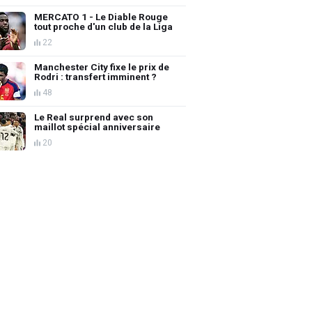
MERCATO 1 - Le Diable Rouge
tout proche d'un club de la Liga
22
Manchester City fixe le prix de
Rodri : transfert imminent ?
48
Le Real surprend avec son
maillot spécial anniversaire
20