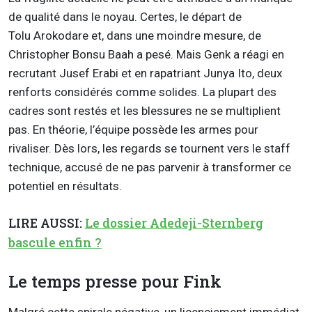
de qualité dans le noyau. Certes, le départ de
Tolu
Arokodare
et, dans une moindre mesure, de
Christopher
Bonsu
Baah
a pesé. Mais Genk a réagi en
recrutant
Jusef
Erabi
et en rapatriant
Junya
Ito, deux
renforts considérés comme solides. La plupart des
cadres sont restés et les blessures ne se multiplient
pas. En théorie, l’équipe possède les armes pour
rivaliser. Dès lors, les regards se tournent vers le staff
technique, accusé de ne pas parvenir à transformer ce
potentiel en résultats.
LIRE AUSSI:
Le dossier Adedeji-Sternberg
bascule enfin ?
Le temps presse pour Fink