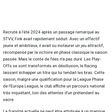
Recruté à l’été 2024 après un passage remarqué au
STVV, Fink avait rapidement séduit. Avec un effectif
jeune et ambitieux, il avait su instaurer un jeu attractif,
récompensé par la victoire en phase classique la saison
passée. Mais le conte de fées n’a pas duré. Les Play-
Offs se sont transformés en désillusion, le Racing
laissant échapper un titre qui lui tendait les bras. Cette
saison, malgré une qualification pour la League Phase
de l’Europa League, le club affiche un parcours national
très inquiétant, loin des attentes d’un prétendant au
sacre.
La fragilité actuelle ne peut être attribuée à un manque