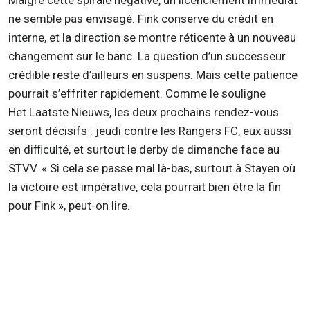
Malgré cette spirale négative, un licenciement immédiat
ne semble pas envisagé. Fink conserve du crédit en
interne, et la direction se montre réticente à un nouveau
changement sur le banc. La question d’un successeur
crédible reste d’ailleurs en suspens. Mais cette patience
pourrait s’effriter rapidement. Comme le souligne
Het
Laatste
Nieuws
, les deux prochains rendez-vous
seront décisifs : jeudi contre les Rangers FC, eux aussi
en difficulté, et surtout le derby de dimanche face au
STVV. « Si cela se passe mal là-bas, surtout à
Stayen
où
la victoire est impérative, cela pourrait bien être la fin
pour Fink », peut-on lire.