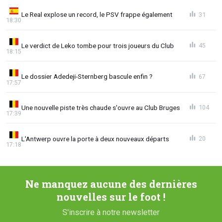
Le Real explose un record, le PSV frappe également
31
18:30
Le verdict de Leko tombe pour trois joueurs du Club
45
18:15
Le dossier Adedeji-Sternberg bascule enfin ?
67
17:57
Une nouvelle piste très chaude s'ouvre au Club Bruges
104
17:39
L'Antwerp ouvre la porte à deux nouveaux départs
20
17:18
Ne manquez aucune des dernières
nouvelles sur le foot !
S'inscrire à notre newsletter