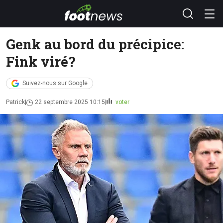
Genk au bord du précipice:
Fink viré?
Suivez-nous sur Google
Patrick
22 septembre 2025 10:15
voter