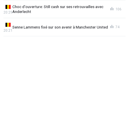
Choc d'ouverture: Still cash sur ses retrouvailles avec
106
Anderlecht
20:29
Senne Lammens fixé sur son avenir à Manchester United
74
20:21