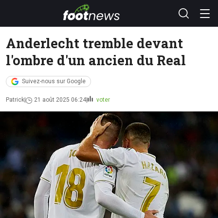
Anderlecht tremble devant
l'ombre d'un ancien du Real
Suivez-nous sur Google
Patrick
21 août 2025 06:24
voter