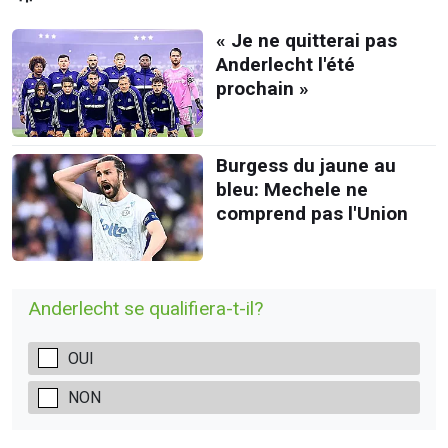
« Je ne quitterai pas
Anderlecht l'été
prochain »
Burgess du jaune au
bleu: Mechele ne
comprend pas l'Union
Anderlecht se qualifiera-t-il?
OUI
NON