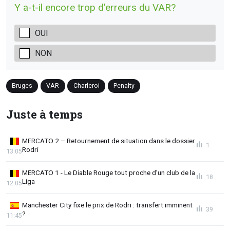
Y a-t-il encore trop d'erreurs du VAR?
OUI
NON
Bruges
VAR
Charleroi
Penalty
Juste à temps
MERCATO 2 – Retournement de situation dans le dossier
1
Rodri
13:05
MERCATO 1 - Le Diable Rouge tout proche d'un club de la
18
Liga
12:05
Manchester City fixe le prix de Rodri : transfert imminent
39
?
11:45