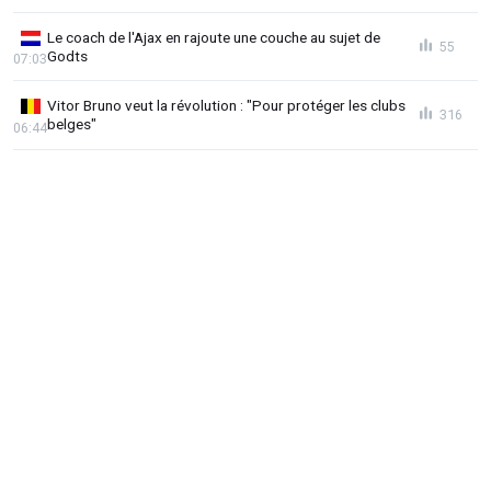
Le coach de l'Ajax en rajoute une couche au sujet de
55
Godts
07:03
Vitor Bruno veut la révolution : "Pour protéger les clubs
316
belges"
06:44