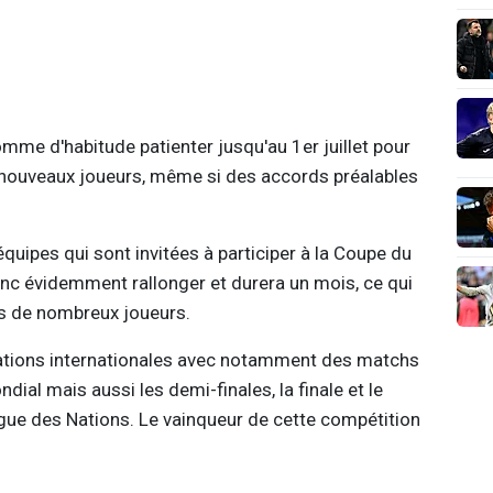
omme d'habitude patienter jusqu'au 1er juillet pour
e nouveaux joueurs, même si des accords préalables
quipes qui sont invitées à participer à la Coupe du
nc évidemment rallonger et durera un mois, ce qui
s de nombreux joueurs.
igations internationales avec notamment des matchs
dial mais aussi les demi-finales, la finale et le
igue des Nations. Le vainqueur de cette compétition