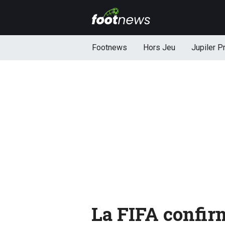
Footnews
Hors Jeu
Jupiler P
La FIFA confir