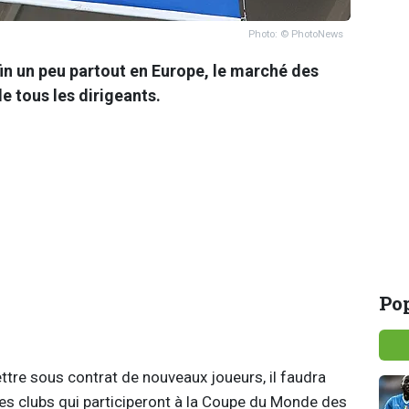
Photo: © PhotoNews
fin un peu partout en Europe, le marché des
de tous les dirigeants.
Pop
ttre sous contrat de nouveaux joueurs, il faudra
les clubs qui participeront à la Coupe du Monde des