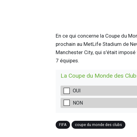
En ce qui concerne la Coupe du Monde
prochain au MetLife Stadium de New
Manchester City, qui s'était imposé 
7 équipes.
La Coupe du Monde des Clubs 
OUI
NON
FIFA
coupe du monde des clubs