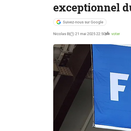
exceptionnel du
Suivez-nous sur Google
Nicolas B
21 mai 2025 22:50
voter