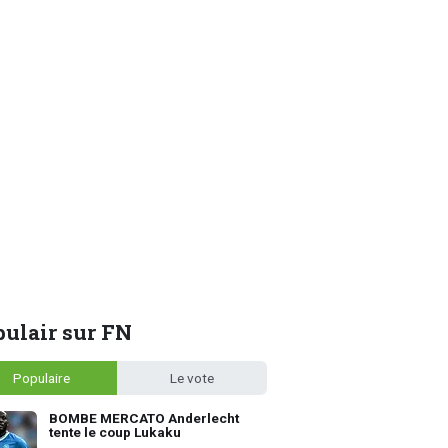
ulair sur FN
Populaire
Le vote
BOMBE MERCATO Anderlecht
tente le coup Lukaku