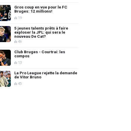
Gros coup en vue pour le FC
Bruges: 12 millions!
19
5 jeunes talents prêts à faire
exploser la JPL: qui sera le
nouveau De Cat?
46
Club Bruges - Courtrai: les
compos
13
La Pro League rejette la demande
de Vitor Bruno
45