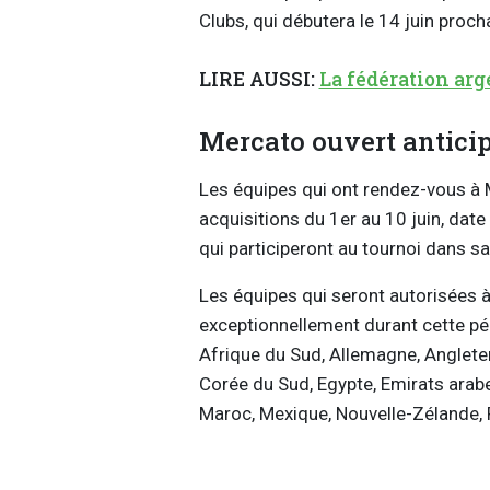
Clubs, qui débutera le 14 juin proch
LIRE AUSSI:
La fédération arg
Mercato ouvert antici
Les équipes qui ont rendez-vous à Mi
acquisitions du 1er au 10 juin, date 
qui participeront au tournoi dans s
Les équipes qui seront autorisées 
exceptionnellement durant cette pér
Afrique du Sud, Allemagne, Angleterr
Corée du Sud, Egypte, Emirats arabes
Maroc, Mexique, Nouvelle-Zélande, P