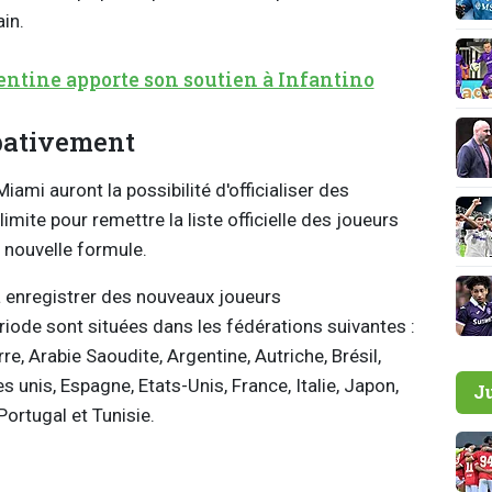
ain.
entine apporte son soutien à Infantino
pativement
ami auront la possibilité d'officialiser des
limite pour remettre la liste officielle des joueurs
a nouvelle formule.
à enregistrer des nouveaux joueurs
iode sont situées dans les fédérations suivantes :
e, Arabie Saoudite, Argentine, Autriche, Brésil,
 unis, Espagne, Etats-Unis, France, Italie, Japon,
J
ortugal et Tunisie.