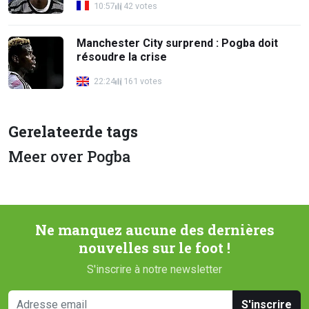
10:57
42 votes
Manchester City surprend : Pogba doit
résoudre la crise
22:24
161 votes
Gerelateerde tags
Meer over Pogba
Ne manquez aucune des dernières
nouvelles sur le foot !
S'inscrire à notre newsletter
S'inscrire