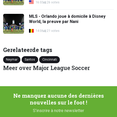
16:03
26 votes
MLS - Orlando joue à domicile à Disney
World, la preuve par Nani
14:06
21 votes
Gerelateerde tags
Neymar
Santos
Cincinnati
Meer over Major League Soccer
Ne manquez aucune des dernières
nouvelles sur le foot !
S'inscrire à notre newsletter