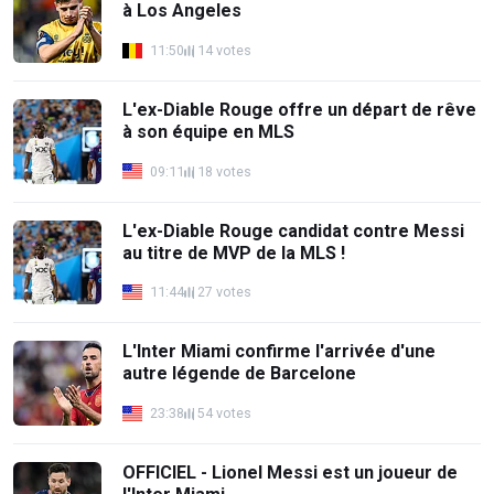
à Los Angeles
11:50
14 votes
L'ex-Diable Rouge offre un départ de rêve
à son équipe en MLS
09:11
18 votes
L'ex-Diable Rouge candidat contre Messi
au titre de MVP de la MLS !
11:44
27 votes
L'Inter Miami confirme l'arrivée d'une
autre légende de Barcelone
23:38
54 votes
OFFICIEL - Lionel Messi est un joueur de