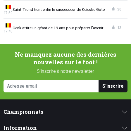
Saint-Trond tient enfin le successeur de Keisuke Goto
30
17:50
Genk attire un géant de 19 ans pour préparer l'avenir
13
17:43
Ne manquez aucune des dernières
nouvelles sur le foot !
S'inscrire à notre newsletter
S'inscrire
Championnats
Information