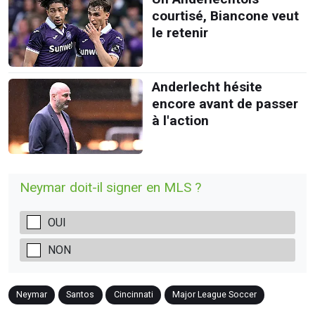
courtisé, Biancone veut
le retenir
Anderlecht hésite
encore avant de passer
à l'action
Neymar doit-il signer en MLS ?
OUI
NON
Neymar
Santos
Cincinnati
Major League Soccer