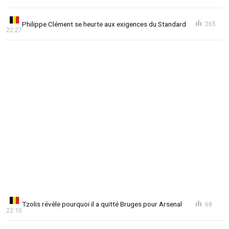
Philippe Clément se heurte aux exigences du Standard
265
22:27
Tzolis révèle pourquoi il a quitté Bruges pour Arsenal
68
22:15