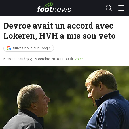
Devroe avait un accord avec
Lokeren, HVH a mis son veto
Suivez-nous sur Google
Nicolasribaudo
19 octobre 2018 11:30
voter