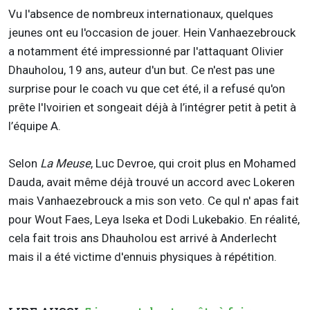
Vu l'absence de nombreux internationaux, quelques
jeunes ont eu l'occasion de jouer. Hein Vanhaezebrouck
a notamment été impressionné par l'attaquant Olivier
Dhauholou, 19 ans, auteur d'un but. Ce n'est pas une
surprise pour le coach vu que cet été, il a refusé qu'on
prête l'Ivoirien et songeait déjà à l’intégrer petit à petit à
l’équipe A.
Selon
La Meuse
, Luc Devroe, qui croit plus en Mohamed
Dauda, avait même déjà trouvé un accord avec Lokeren
mais Vanhaezebrouck a mis son veto. Ce qul n' apas fait
pour Wout Faes, Leya Iseka et Dodi Lukebakio. En réalité,
cela fait trois ans Dhauholou est arrivé à Anderlecht
mais il a été victime d'ennuis physiques à répétition.