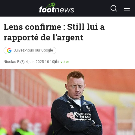
Lens confirme : Still lui a
rapporté de l'argent
Suivez-nous sur Google
Nicolas B
4 juin 2025 10:10
voter