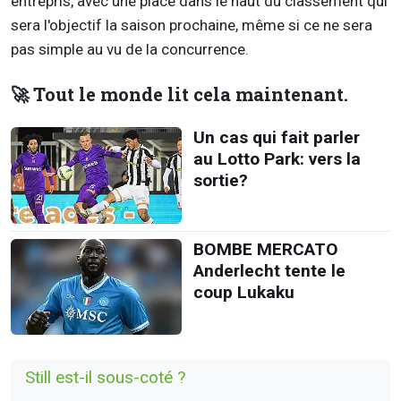
entrepris, avec une place dans le haut du classement qui
sera l'objectif la saison prochaine, même si ce ne sera
pas simple au vu de la concurrence.
🚀 Tout le monde lit cela maintenant.
Un cas qui fait parler
au Lotto Park: vers la
sortie?
BOMBE MERCATO
Anderlecht tente le
coup Lukaku
Still est-il sous-coté ?