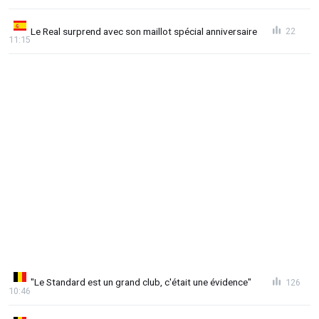
Le Real surprend avec son maillot spécial anniversaire
22
11:15
"Le Standard est un grand club, c'était une évidence"
126
10:46