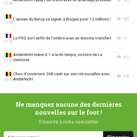
21:49
L'ancien du Barça va signer à Bruges pour 12 millions !
109
21:38
Le PSG sort enfin de l'ombre avec un énorme transfert
73
21:22
Anderlecht mène 0-1 à la mi-temps, victoire de La
102
Gantoise
20:47
Choc d'ouverture: Still cash sur ses retrouvailles avec
120
Anderlecht
20:29
Ne manquez aucune des dernières
nouvelles sur le foot !
S'inscrire à notre newsletter