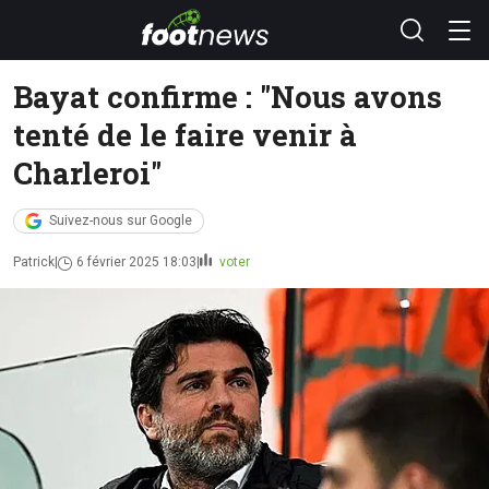
Bayat confirme : "Nous avons
tenté de le faire venir à
Charleroi"
Suivez-nous sur Google
Patrick
6 février 2025 18:03
voter