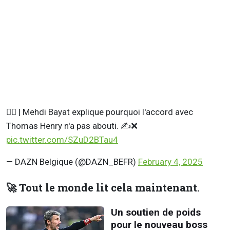
💁‍♂️ | Mehdi Bayat explique pourquoi l'accord avec
Thomas Henry n'a pas abouti. ✍️❌
pic.twitter.com/SZuD2BTau4
— DAZN Belgique (@DAZN_BEFR)
February 4, 2025
🚀 Tout le monde lit cela maintenant.
Un soutien de poids
pour le nouveau boss