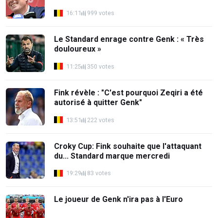
16:11
999 votes
Le Standard enrage contre Genk : « Très
douloureux »
11:25
350 votes
Fink révèle : "C'est pourquoi Zeqiri a été
autorisé à quitter Genk"
13:51
222 votes
Croky Cup: Fink souhaite que l'attaquant
du... Standard marque mercredi
19:29
83 votes
Le joueur de Genk n'ira pas à l'Euro