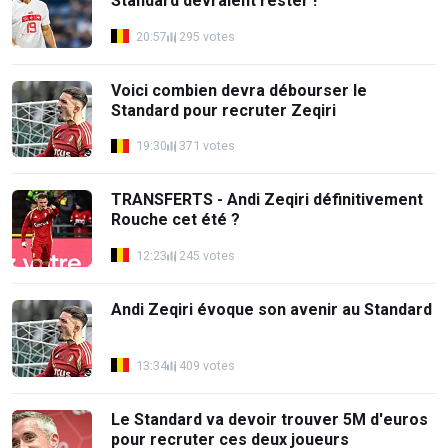
Standard devraient rester !
20:57
295 votes
Voici combien devra débourser le
Standard pour recruter Zeqiri
19:30
371 votes
TRANSFERTS - Andi Zeqiri définitivement
Rouche cet été ?
12:23
245 votes
Andi Zeqiri évoque son avenir au Standard
13:34
409 votes
Le Standard va devoir trouver 5M d'euros
pour recruter ces deux joueurs