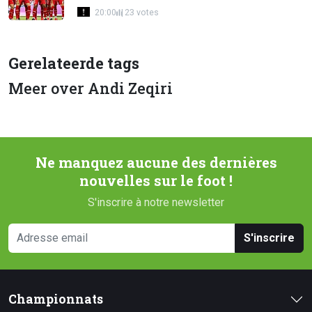
20:00
23 votes
Gerelateerde tags
Meer over Andi Zeqiri
Ne manquez aucune des dernières
nouvelles sur le foot !
S'inscrire à notre newsletter
S'inscrire
Championnats