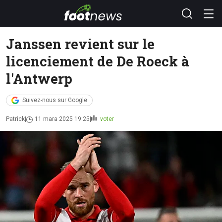
Janssen revient sur le
licenciement de De Roeck à
l'Antwerp
Suivez-nous sur Google
Patrick
11 mara 2025 19:25
voter