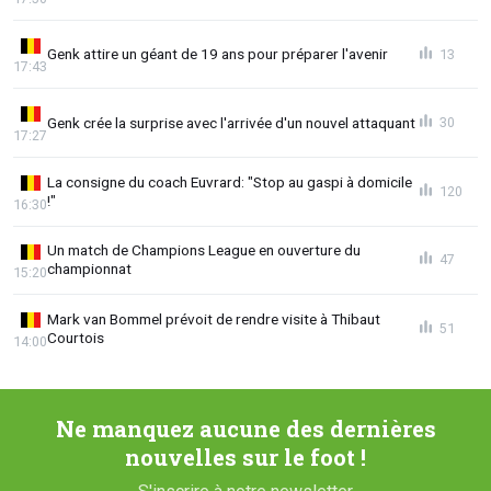
Genk attire un géant de 19 ans pour préparer l'avenir
13
17:43
Genk crée la surprise avec l'arrivée d'un nouvel attaquant
30
17:27
La consigne du coach Euvrard: "Stop au gaspi à domicile
120
!"
16:30
Un match de Champions League en ouverture du
47
championnat
15:20
Mark van Bommel prévoit de rendre visite à Thibaut
51
Courtois
14:00
Ne manquez aucune des dernières
nouvelles sur le foot !