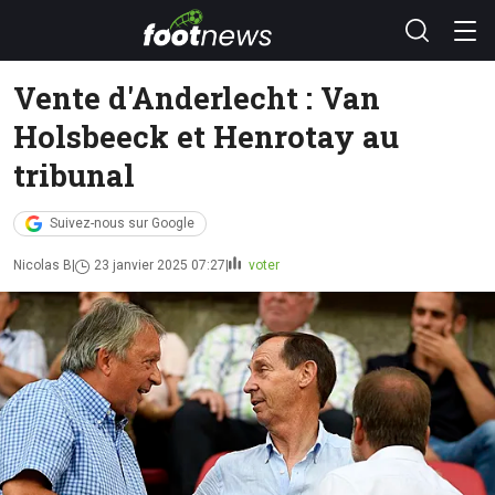
Vente d'Anderlecht : Van
Holsbeeck et Henrotay au
tribunal
Suivez-nous sur Google
Nicolas B
23 janvier 2025 07:27
voter