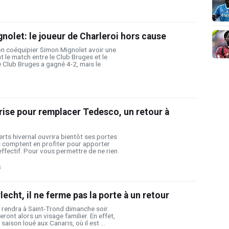
nolet: le joueur de Charleroi hors cause
n coéquipier Simon Mignolet avoir une
t le match entre le Club Bruges et le
e Club Bruges a gagné 4-2, mais le
se pour remplacer Tedesco, un retour à
rts hivernal ouvrira bientôt ses portes
 comptent en profiter pour apporter
effectif. Pour vous permettre de ne rien
s
echt, il ne ferme pas la porte à un retour
 rendra à Saint-Trond dimanche soir.
eront alors un visage familier. En effet,
saison loué aux Canaris, où il est ...