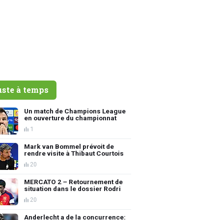
uste à temps
Un match de Champions League
en ouverture du championnat
1
Mark van Bommel prévoit de
rendre visite à Thibaut Courtois
20
MERCATO 2 – Retournement de
situation dans le dossier Rodri
20
Anderlecht a de la concurrence: