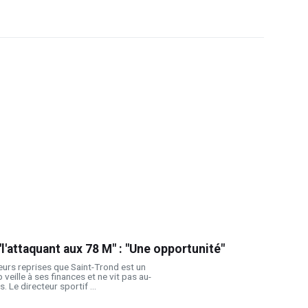
"l'attaquant aux 78 M" : "Une opportunité"
eurs reprises que Saint-Trond est un
 veille à ses finances et ne vit pas au-
 Le directeur sportif ...