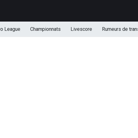
ro League
Championnats
Livescore
Rumeurs de tran