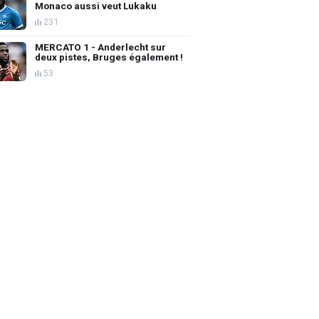
Monaco aussi veut Lukaku
231
MERCATO 1 - Anderlecht sur
deux pistes, Bruges également !
53