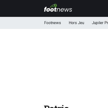
Footnews
Hors Jeu
Jupiler P