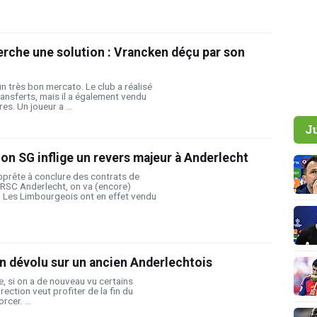
rche une solution : Vrancken déçu par son
n très bon mercato. Le club a réalisé
ansferts, mais il a également vendu
es. Un joueur a ...
J
ion SG inflige un revers majeur à Anderlecht
pprête à conclure des contrats de
u RSC Anderlecht, on va (encore)
. Les Limbourgeois ont en effet vendu
on dévolu sur un ancien Anderlechtois
se, si on a de nouveau vu certains
direction veut profiter de la fin du
cer. ...