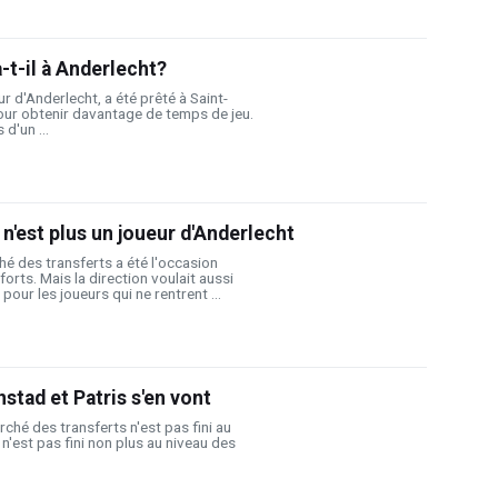
-t-il à Anderlecht?
r d'Anderlecht, a été prêté à Saint-
our obtenir davantage de temps de jeu.
d'un ...
 n'est plus un joueur d'Anderlecht
hé des transferts a été l'occasion
forts. Mais la direction voulait aussi
pour les joueurs qui ne rentrent ...
stad et Patris s'en vont
rché des transferts n'est pas fini au
l n'est pas fini non plus au niveau des