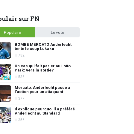
ulair sur FN
Populaire
Le vote
BOMBE MERCATO Anderlecht
tente le coup Lukaku
782
Un cas qui fait parler au Lotto
Park: vers la sortie?
536
Mercato: Anderlecht passe à
l'action pour un attaquant
377
Il explique pourquoi il a préféré
Anderlecht au Standard
356