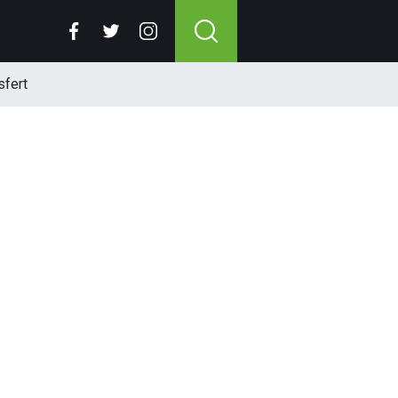
sfert