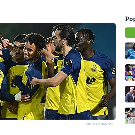
Pop
Foto: © PhotoNews