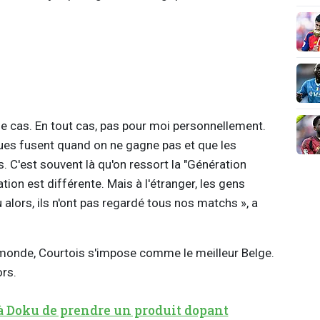
 le cas. En tout cas, pas pour moi personnellement.
ques fusent quand on ne gagne pas et que les
. C'est souvent là qu'on ressort la "Génération
tion est différente. Mais à l'étranger, les gens
alors, ils n'ont pas regardé tous nos matchs », a
monde, Courtois s'impose comme le meilleur Belge.
ors.
à Doku de prendre un produit dopant