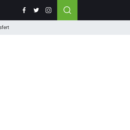
sfert