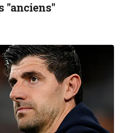
es "anciens"