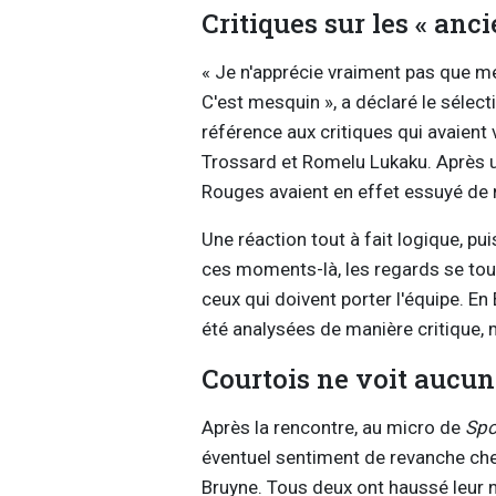
Critiques sur les « anci
« Je n'apprécie vraiment pas que me
C'est mesquin », a déclaré le sélectio
référence aux critiques qui avaien
Trossard et Romelu Lukaku. Après un
Rouges avaient en effet essuyé de 
Une réaction tout à fait logique, p
ces moments-là, les regards se tour
ceux qui doivent porter l'équipe. E
été analysées de manière critique, 
Courtois ne voit aucu
Après la rencontre, au micro de
Spo
éventuel sentiment de revanche ch
Bruyne. Tous deux ont haussé leur n