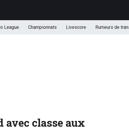
ro League
Championnats
Livescore
Rumeurs de tran
d avec classe aux