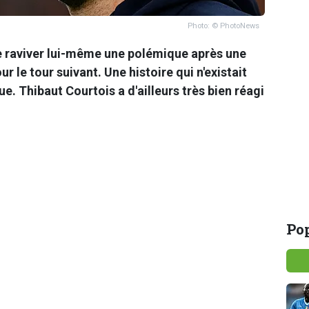
Photo: © PhotoNews
e raviver lui-même une polémique après une
ur le tour suivant. Une histoire qui n'existait
e. Thibaut Courtois a d'ailleurs très bien réagi
Pop