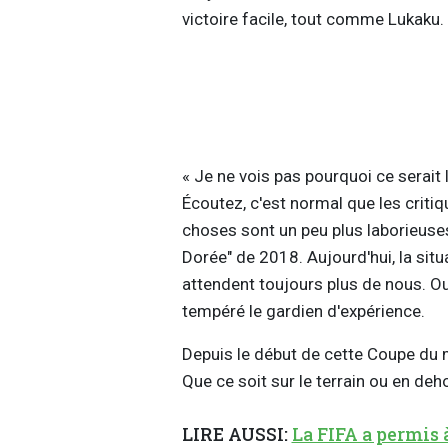
victoire facile, tout comme Lukaku.
« Je ne vois pas pourquoi ce serait
Écoutez, c'est normal que les criti
choses sont un peu plus laborieuses
Dorée" de 2018. Aujourd'hui, la situa
attendent toujours plus de nous. Ou 
tempéré le gardien d'expérience.
Depuis le début de cette Coupe du 
Que ce soit sur le terrain ou en deh
LIRE AUSSI:
La FIFA a permis 