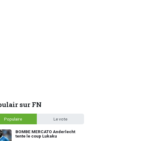
ulair sur FN
Populaire
Le vote
BOMBE MERCATO Anderlecht
tente le coup Lukaku