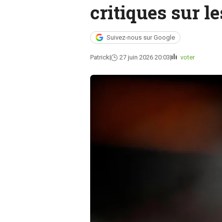
critiques sur l
Suivez-nous sur Google
Patrick
27 juin 2026 20:03
voter