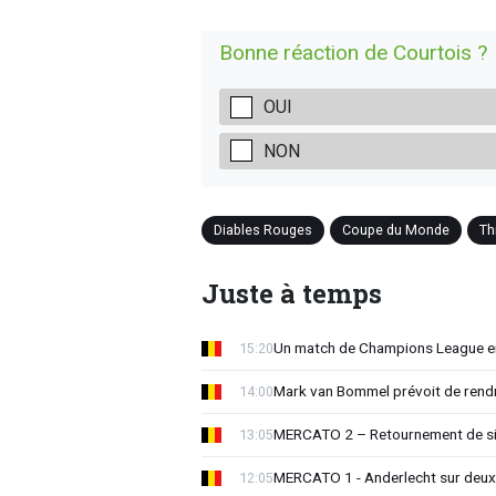
Bonne réaction de Courtois ?
OUI
NON
Diables Rouges
Coupe du Monde
Th
Juste à temps
Un match de Champions League e
15:20
Mark van Bommel prévoit de rendre
14:00
MERCATO 2 – Retournement de sit
13:05
MERCATO 1 - Anderlecht sur deux 
12:05