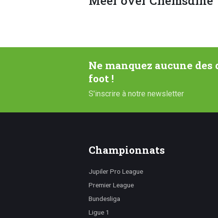
Meer over Chemsdine 
Ne manquez aucune des d
foot !
S'inscrire à notre newsletter
Championnats
Jupiler Pro League
Premier League
Bundesliga
Ligue 1