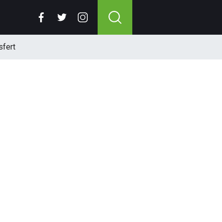
sfert