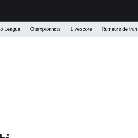
ro League
Championnats
Livescore
Rumeurs de tran