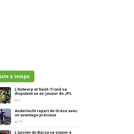
uste à temps
L'Antwerp et Saint-Trond se
disputent un ex-joueur de JPL
6
Anderlecht repart de Grèce avec
un avantage précieux
78
L'ancien du Barça va signer à