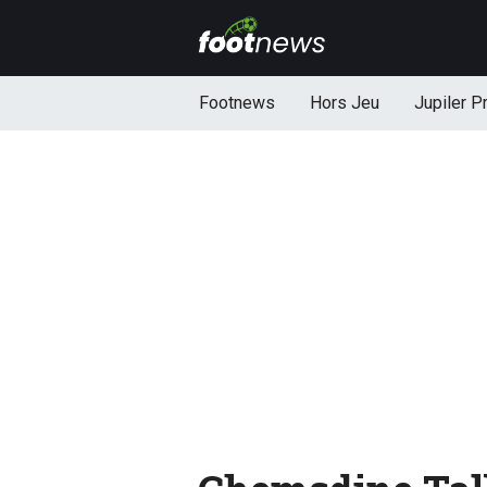
Footnews
Hors Jeu
Jupiler P