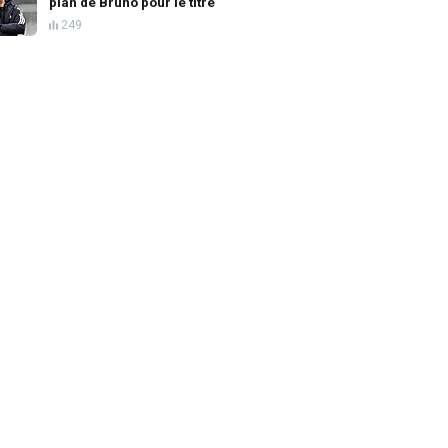
plan de Bruno pour le titre
249