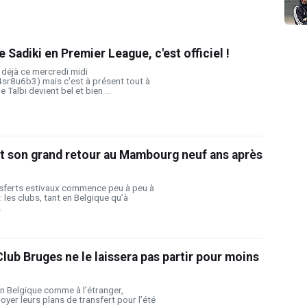
e Sadiki en Premier League, c'est officiel !
 déjà ce mercredi midi
4sr8u6b3) mais c'est à présent tout à
e Talbi devient bel et bien ...
it son grand retour au Mambourg neuf ans après
nsferts estivaux commence peu à peu à
: les clubs, tant en Belgique qu’à
.
b Bruges ne le laissera pas partir pour moins
n Belgique comme à l’étranger,
loyer leurs plans de transfert pour l’été