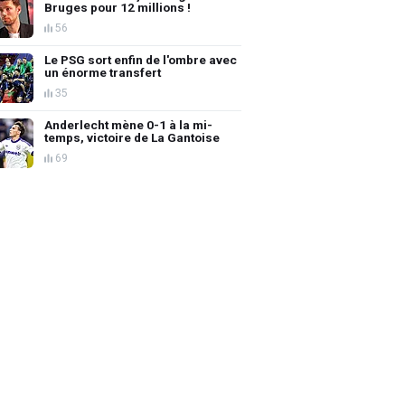
Bruges pour 12 millions !
56
Le PSG sort enfin de l'ombre avec
un énorme transfert
35
Anderlecht mène 0-1 à la mi-
temps, victoire de La Gantoise
69