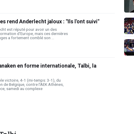
s rend Anderlecht jaloux : "Ils l'ont suivi"
cht est réputé pour avoir un des
formation d'Europe, mais ces dernières
uges a fortement comblé son ...
anaken en forme internationale, Talbi, la
ble victoire, 4-1 (mi-temps: 3-1), du
n de Belgique, contre l'AEK Athènes,
èce, samedi au complexe