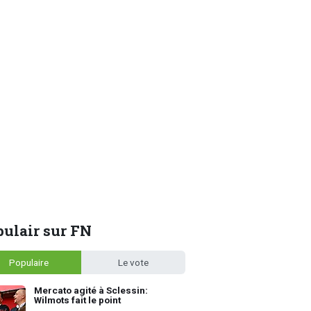
ulair sur FN
Populaire
Le vote
Mercato agité à Sclessin:
Wilmots fait le point