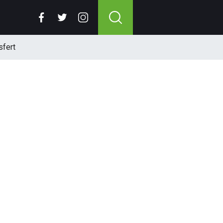
sfert