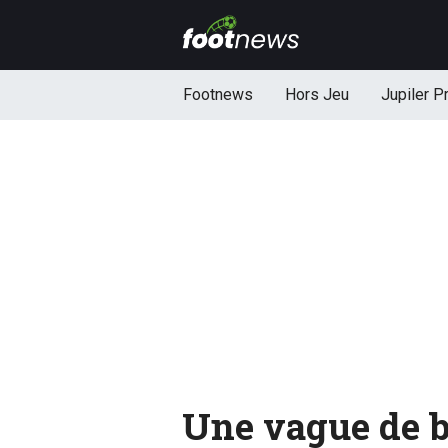
Footnews
Hors Jeu
Jupiler P
Une vague de b