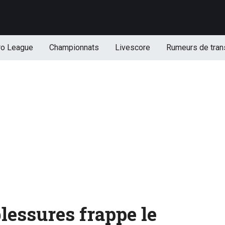
ro League
Championnats
Livescore
Rumeurs de tran
lessures frappe le