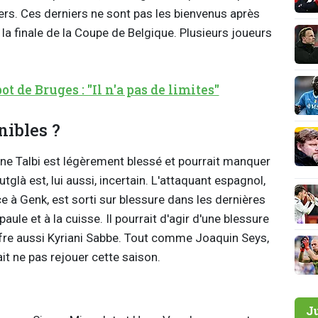
ers. Ces derniers ne sont pas les bienvenus après
la finale de la Coupe de Belgique. Plusieurs joueurs
t de Bruges : "Il n'a pas de limites"
nibles ?
e Talbi est légèrement blessé et pourrait manquer
glà est, lui aussi, incertain. L'attaquant espagnol,
e à Genk, est sorti sur blessure dans les dernières
aule et à la cuisse. Il pourrait d'agir d'une blessure
fre aussi Kyriani Sabbe. Tout comme Joaquin Seys,
ait ne pas rejouer cette saison.
J