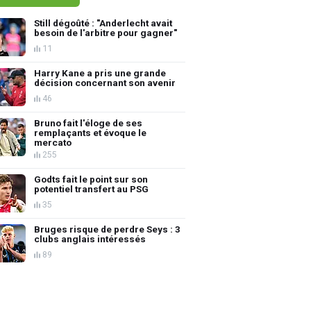
Still dégoûté : "Anderlecht avait
besoin de l'arbitre pour gagner"
11
Harry Kane a pris une grande
décision concernant son avenir
46
Bruno fait l'éloge de ses
remplaçants et évoque le
mercato
255
Godts fait le point sur son
potentiel transfert au PSG
35
Bruges risque de perdre Seys : 3
clubs anglais intéressés
89