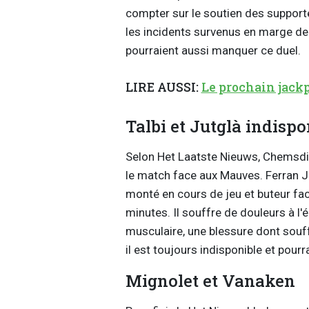
compter sur le soutien des support
les incidents survenus en marge de 
pourraient aussi manquer ce duel.
LIRE AUSSI:
Le prochain jackpo
Talbi et Jutglà indispo
Selon Het Laatste Nieuws, Chemsdin
le match face aux Mauves. Ferran Jut
monté en cours de jeu et buteur fac
minutes. Il souffre de douleurs à l'ép
musculaire, une blessure dont souf
il est toujours indisponible et pourr
Mignolet et Vanaken