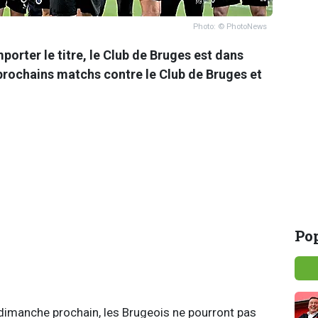
Photo: © PhotoNews
orter le titre, le Club de Bruges est dans
 prochains matchs contre le Club de Bruges et
Pop
dimanche prochain, les Brugeois ne pourront pas