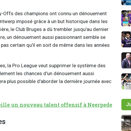
lay-Offs des champions ont connu un dénouement
'Antwerp imposé grâce à un but historique dans les
ère, le Club Bruges a dû trembler jusqu'au dernier
ncore, un dénouement aussi passionnant semble se
ois pas certain qu'il en soit de même dans les années
les, la Pro League veut supprimer le système des
ablement les chances d'un dénouement aussi
era plus possible d'aborder la dernière journée avec
J
ille un nouveau talent offensif à Neerpede
es