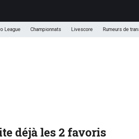
ro League
Championnats
Livescore
Rumeurs de tran
e déjà les 2 favoris