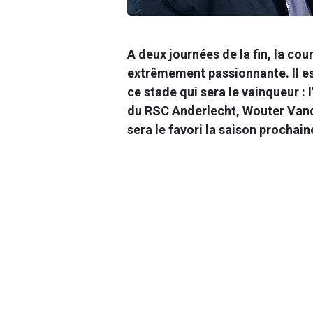
A deux journées de la fin, la cou
extrêmement passionnante. Il est
ce stade qui sera le vainqueur : 
du RSC Anderlecht, Wouter Vand
sera le favori la saison prochain