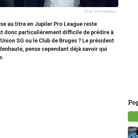
Photo: © PhotoNews
rse au titre en Jupiler Pro League reste
 donc particulièrement difficile de prédire à
l'Union SG ou le Club de Bruges ? Le président
enhaute, pense cependant déjà savoir qui
e.
Pop