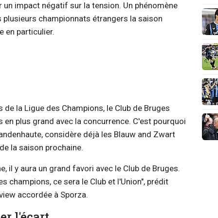
r un impact négatif sur la tension. Un phénomène
 plusieurs championnats étrangers la saison
 en particulier.
us de la Ligue des Champions, le Club de Bruges
 en plus grand avec la concurrence. C'est pourquoi
Vandenhaute, considère déjà les Blauw and Zwart
 de la saison prochaine.
, il y aura un grand favori avec le Club de Bruges.
des champions, ce sera le Club et l'Union", prédit
view accordée à Sporza.
r l'écart