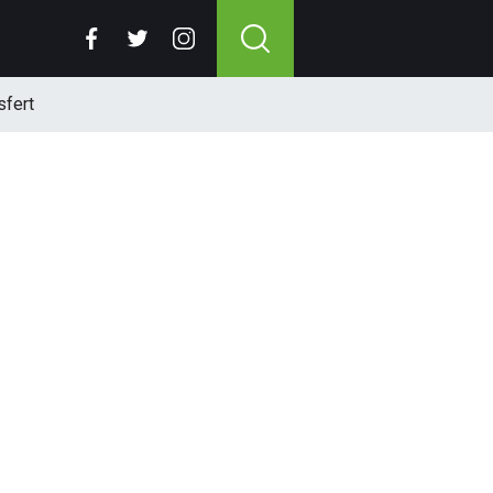
sfert