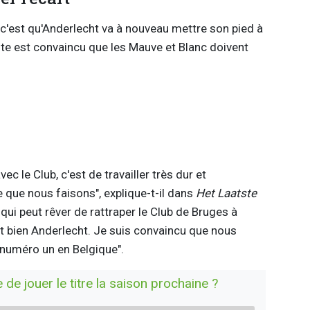
, c'est qu'Anderlecht va à nouveau mettre son pied à
ute est convaincu que les Mauve et Blanc doivent
ec le Club, c'est de travailler très dur et
e que nous faisons", explique-t-il dans
Het Laatste
e qui peut rêver de rattraper le Club de Bruges à
t bien Anderlecht. Je suis convaincu que nous
e numéro un en Belgique".
de jouer le titre la saison prochaine ?