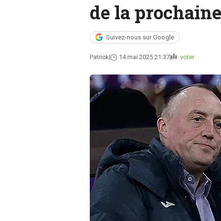
de la prochaine
Suivez-nous sur Google
Patrick
14 mai 2025 21:37
voter