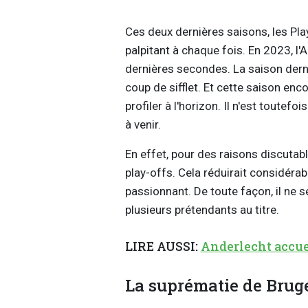
Ces deux dernières saisons, les P
palpitant à chaque fois. En 2023, l
dernières secondes. La saison derni
coup de sifflet. Et cette saison e
profiler à l'horizon. Il n'est toutef
à venir.
En effet, pour des raisons discutab
play-offs. Cela réduirait considér
passionnant. De toute façon, il ne s
plusieurs prétendants au titre.
LIRE AUSSI:
Anderlecht accue
La suprématie de Brug