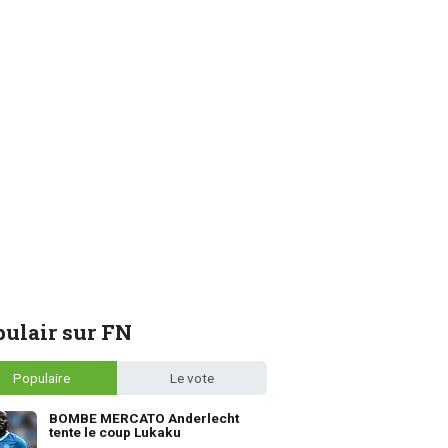
ulair sur FN
Populaire
Le vote
BOMBE MERCATO Anderlecht
tente le coup Lukaku