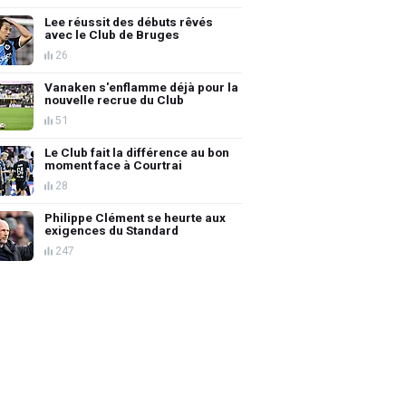
Lee réussit des débuts rêvés
avec le Club de Bruges
26
Vanaken s'enflamme déjà pour la
nouvelle recrue du Club
51
Le Club fait la différence au bon
moment face à Courtrai
28
Philippe Clément se heurte aux
exigences du Standard
247