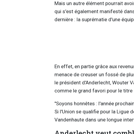
Mais un autre élément pourrait avoi
qui s'est également manifesté dans
dernière : la suprématie d'une équipe
En effet, en partie grâce aux reven
menace de creuser un fossé de plus
le président d'Anderlecht, Wouter 
comme le grand favori pour le titre
"Soyons honnêtes : l'année prochaine
Si l'Union se qualifie pour la Ligue 
Vandenhaute dans une longue inter
Anderlecht veut comble