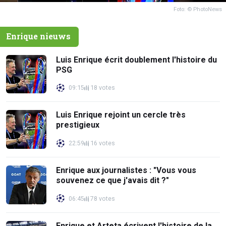
Foto: © PhotoNews
Enrique nieuws
Luis Enrique écrit doublement l'histoire du
PSG
09:15
18 votes
Luis Enrique rejoint un cercle très
prestigieux
22:59
16 votes
Enrique aux journalistes : "Vous vous
souvenez ce que j'avais dit ?"
06:45
78 votes
Enrique et Arteta écrivent l'histoire de la