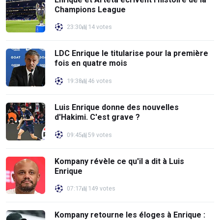
Champions League
23:30
14 votes
LDC Enrique le titularise pour la première
fois en quatre mois
19:38
46 votes
Luis Enrique donne des nouvelles
d'Hakimi. C'est grave ?
09:45
59 votes
Kompany révèle ce qu'il a dit à Luis
Enrique
07:17
149 votes
Kompany retourne les éloges à Enrique :