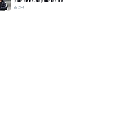
plan de Bruno pour le titre
264