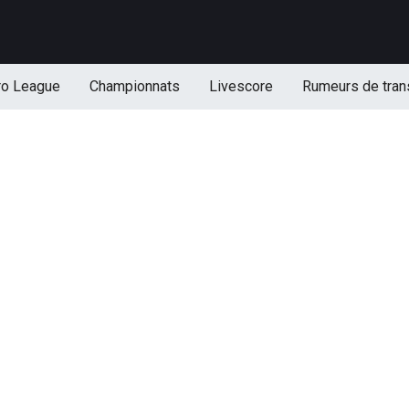
ro League
Championnats
Livescore
Rumeurs de tran