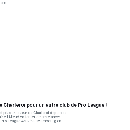
s: ...
e Charleroi pour un autre club de Pro League !
t plus un joueur de Charleroi depuis ce
aine-l’Alleud va tenter de se relancer
e Pro League.Arrivé au Mambourg en