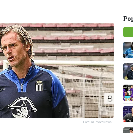
Pop
Foto: © PhotoNews