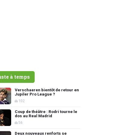
uste à temps
Verschaeren bientôt de retour en
Jupiler Pro League ?
102
Coup de théâtre : Rodri tourne le
dos au Real Madrid
56
Deux nouveaux renforts se