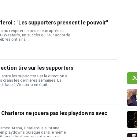
leroi : "Les supporters prennent le pouvoir"
 a pu respirer un peu mieux après sa
VC Westerlo, un succès qui leur accorde
bres ont ainsi ...
irection tire sur les supporters
n entre les supporters et la direction a
J
 crans les dernières semaines. La
 face à Westerlo en était ...
Charleroi ne jouera pas les playdowns avec
amco Arena, Charleroi a subi une
yé en playdowns puisque dans le même
face à Malines, qui rate pour sa ...