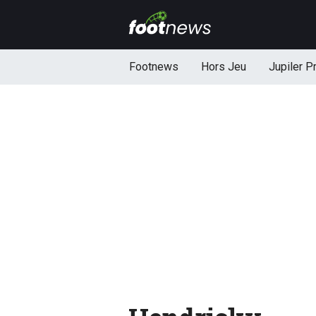
Footnews
Hors Jeu
Jupiler P