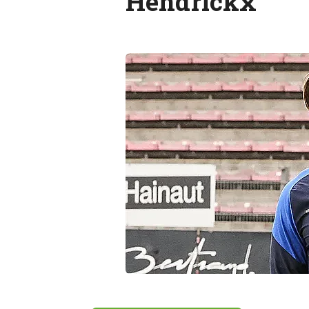
Hendrickx