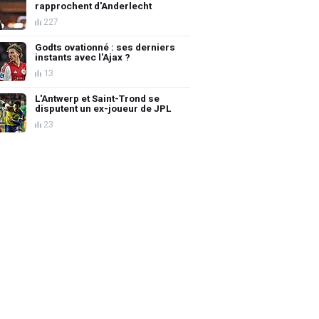
rapprochent d'Anderlecht
227
Godts ovationné : ses derniers
instants avec l'Ajax ?
13
L'Antwerp et Saint-Trond se
disputent un ex-joueur de JPL
23