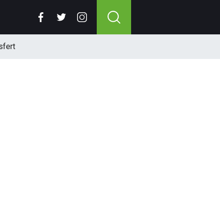
sfert