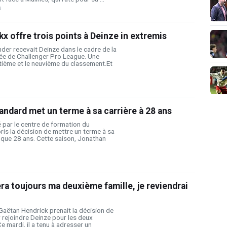
s
x offre trois points à Deinze in extremis
der recevait Deinze dans le cadre de la
née de Challenger Pro League. Une
itième et le neuvième du classement.Et
andard met un terme à sa carrière à 28 ans
é par le centre de formation du
ris la décision de mettre un terme à sa
'a que 28 ans. Cette saison, Jonathan
era toujours ma deuxième famille, je reviendrai
Gaëtan Hendrick prenait la décision de
r rejoindre Deinze pour les deux
e mardi, il a tenu à adresser un