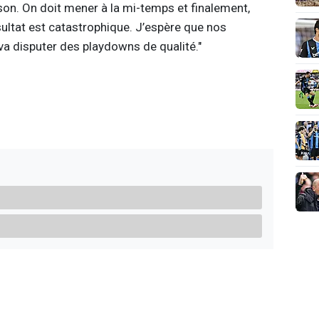
son. On doit mener à la mi-temps et finalement,
ltat est catastrophique. J’espère que nos
va disputer des playdowns de qualité."