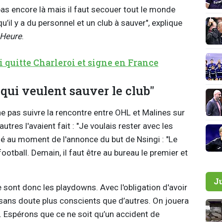
pas encore là mais il faut secouer tout le monde
u’il y a du personnel et un club à sauver", explique
 Heure
.
oui quitte Charleroi et signe en France
qui veulent sauver le club"
 ne pas suivre la rencontre entre OHL et Malines sur
res l'avaient fait : "Je voulais rester avec les
é au moment de l'annonce du but de Nsingi : "Le
ootball. Demain, il faut être au bureau le premier et
J
 sont donc les playdowns. Avec l'obligation d'avoir
a sans doute plus conscients que d’autres. On jouera
b. Espérons que ce ne soit qu’un accident de