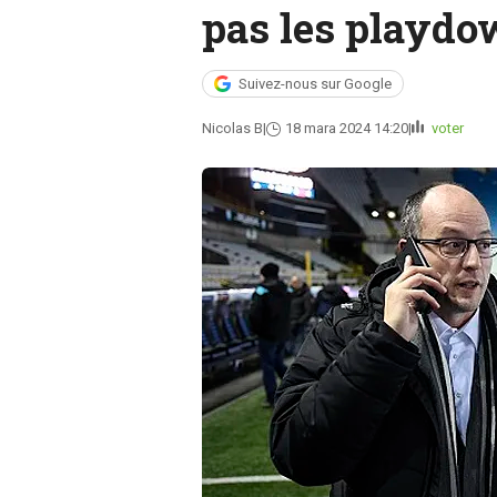
pas les playdo
Suivez-nous sur Google
Nicolas B
18 mara 2024 14:20
voter