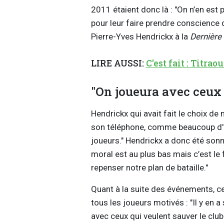
2011 étaient donc là : "On n’en est 
pour leur faire prendre conscience q
Pierre-Yves Hendrickx à la
Dernière
LIRE AUSSI:
C'est fait : Titra
"On joueura avec ceux 
Hendrickx qui avait fait le choix de
son téléphone, comme beaucoup d'aut
joueurs." Hendrickx a donc été sonn
moral est au plus bas mais c’est le f
repenser notre plan de bataille."
Quant à la suite des événements, ce
tous les joueurs motivés : "Il y en 
avec ceux qui veulent sauver le clu