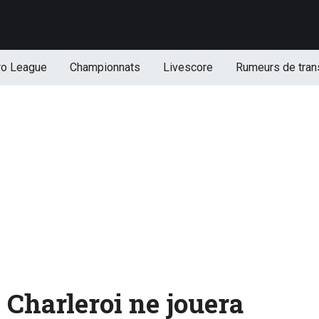
ro League
Championnats
Livescore
Rumeurs de tran
 Charleroi ne jouera