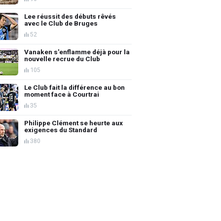
Lee réussit des débuts rêvés
avec le Club de Bruges
52
Vanaken s'enflamme déjà pour la
nouvelle recrue du Club
105
Le Club fait la différence au bon
moment face à Courtrai
35
Philippe Clément se heurte aux
exigences du Standard
380