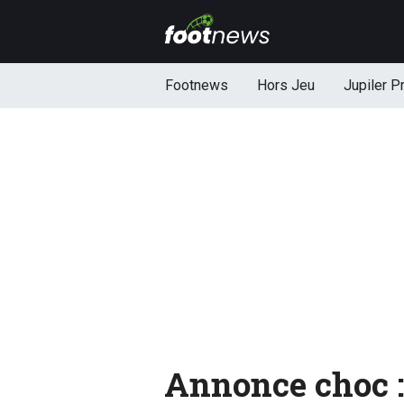
Footnews
Hors Jeu
Jupiler P
Annonce choc :