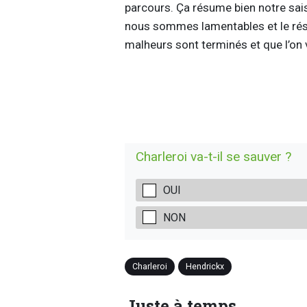
parcours. Ça résume bien notre sai
nous sommes lamentables et le résu
malheurs sont terminés et que l’on 
Charleroi va-t-il se sauver ?
OUI
NON
Charleroi
Hendrickx
Juste à temps