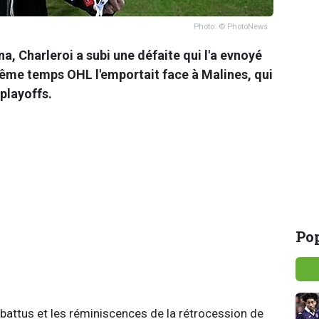
Photo: © PhotoNews
, Charleroi a subi une défaite qui l'a evnoyé
ême temps OHL l'emportait face à Malines, qui
playoffs.
Pop
battus et les réminiscences de la rétrocession de