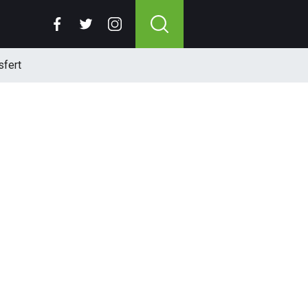
sfert