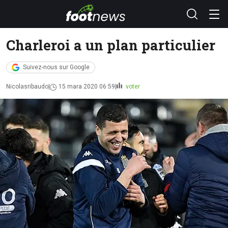
Charleroi a un plan particulier
Suivez-nous sur Google
Nicolasribaudo
15 mara 2020 06:59
voter