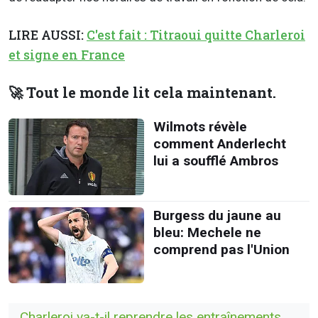
LIRE AUSSI:
C'est fait : Titraoui quitte Charleroi
et signe en France
🚀 Tout le monde lit cela maintenant.
Wilmots révèle
comment Anderlecht
lui a soufflé Ambros
Burgess du jaune au
bleu: Mechele ne
comprend pas l'Union
Charleroi va-t-il reprendre les entraînements