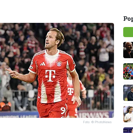
Pop
Foto: © PhotoNews