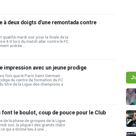
e à deux doigts d'une remontada contre
 qualifié mardi soir pour la finale de la
ire 4-0 lors du match aller contre le FC
ment avérée ...
te impression avec un jeune prodige
ère fois que le Paris Saint-Germain
J
odige du centre de formation du FC
du titre de la Ligue des champions a
s font le boulot, coup de pouce pour le Club
e de la phase de groupes de la Ligue
di soir, la plupart des grands clubs
, ce qui a donné lieu à une ...