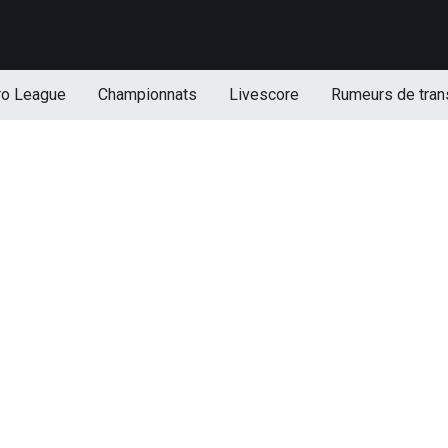
ro League
Championnats
Livescore
Rumeurs de tran