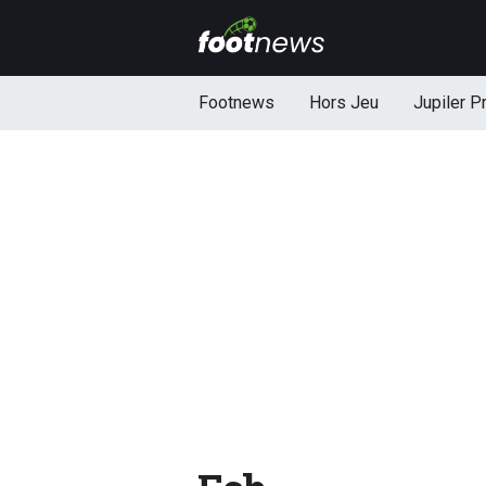
Footnews
Hors Jeu
Jupiler P