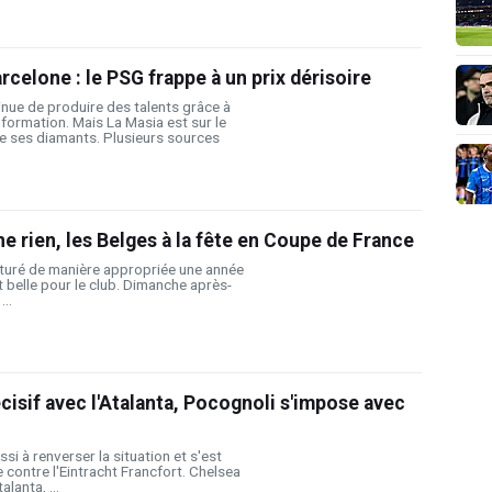
celone : le PSG frappe à un prix dérisoire
nue de produire des talents grâce à
formation. Mais La Masia est sur le
de ses diamants. Plusieurs sources
he rien, les Belges à la fête en Coupe de France
ôturé de manière appropriée une année
t belle pour le club. Dimanche après-
...
cisif avec l'Atalanta, Pocognoli s'impose avec
si à renverser la situation et s'est
 contre l'Eintracht Francfort. Chelsea
alanta, ...