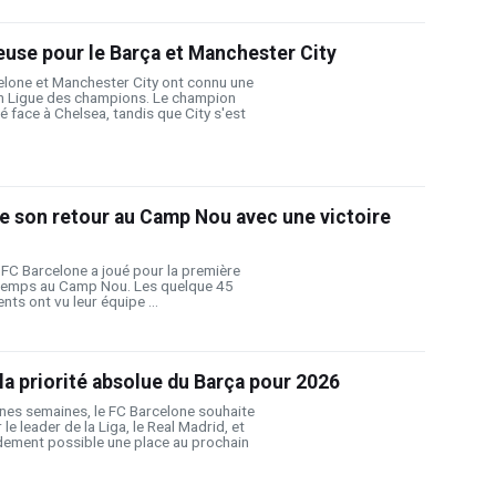
use pour le Barça et Manchester City
celone et Manchester City ont connu une
n Ligue des champions. Le champion
é face à Chelsea, tandis que City s'est
e son retour au Camp Nou avec une victoire
e FC Barcelone a joué pour la première
gtemps au Camp Nou. Les quelque 45
ts ont vu leur équipe ...
 la priorité absolue du Barça pour 2026
nes semaines, le FC Barcelone souhaite
le leader de la Liga, le Real Madrid, et
idement possible une place au prochain