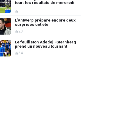
tour: les résultats de mercredi
L'Antwerp prépare encore deux
surprises cet été
20
Le feuilleton Adedeji-Sternberg
prend un nouveau tournant
64