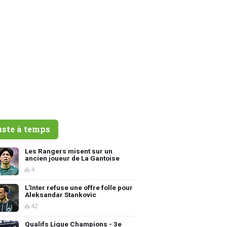
uste à temps
Les Rangers misent sur un
ancien joueur de La Gantoise
4
L'Inter refuse une offre folle pour
Aleksandar Stankovic
42
Qualifs Ligue Champions - 3e