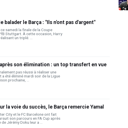
 balader le Barça : "Ils n'ont pas d'argent"
ce samedi la finale de la Coupe
fB Stuttgart. À cette occasion, Harry
éalisant un triplé. ...
après son élimination : un top transfert en vue
nalement pas réussi à réaliser une
 a été éliminé mardi soir de la Ligue
son prochaine, ...
ur la voie du succès, le Barça remercie Yamal
er City et le FC Barcelone ont fait
ursuit son parcours en FA Cup après
 de Jérémy Doku leur a ...