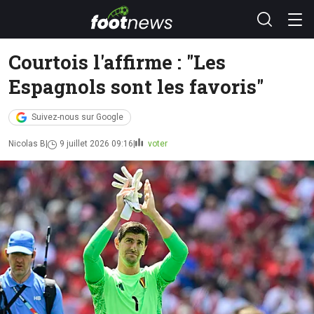
Courtois l'affirme : "Les
Espagnols sont les favoris"
Suivez-nous sur Google
Nicolas B
9 juillet 2026 09:16
voter