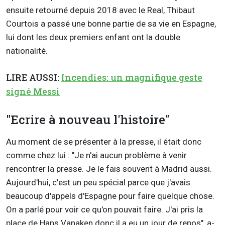
ensuite retourné depuis 2018 avec le Real, Thibaut
Courtois a passé une bonne partie de sa vie en Espagne,
lui dont les deux premiers enfant ont la double
nationalité.
LIRE AUSSI:
Incendies: un magnifique geste
signé Messi
"Ecrire à nouveau l'histoire"
Au moment de se présenter à la presse, il était donc
comme chez lui : "Je n'ai aucun problème à venir
rencontrer la presse. Je le fais souvent à Madrid aussi.
Aujourd'hui, c'est un peu spécial parce que j'avais
beaucoup d'appels d'Espagne pour faire quelque chose.
On a parlé pour voir ce qu'on pouvait faire. J'ai pris la
place de Hans Vanaken donc il a eu un jour de repos", a-