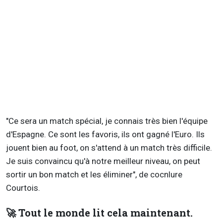
"Ce sera un match spécial, je connais très bien l'équipe
d'Espagne. Ce sont les favoris, ils ont gagné l'Euro. Ils
jouent bien au foot, on s'attend à un match très difficile.
Je suis convaincu qu'à notre meilleur niveau, on peut
sortir un bon match et les éliminer", de cocnlure
Courtois.
🚀 Tout le monde lit cela maintenant.