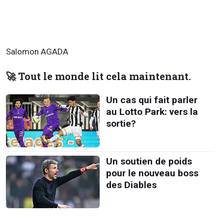
Salomon AGADA
🚀 Tout le monde lit cela maintenant.
Un cas qui fait parler
au Lotto Park: vers la
sortie?
Un soutien de poids
pour le nouveau boss
des Diables