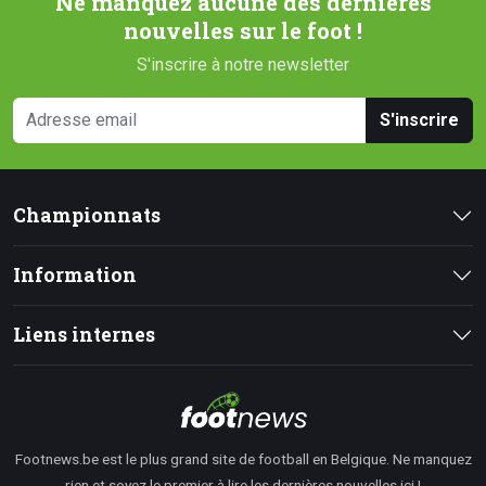
Ne manquez aucune des dernières
nouvelles sur le foot !
S'inscrire à notre newsletter
S'inscrire
Championnats
Information
Liens internes
Footnews.be est le plus grand site de football en Belgique. Ne manquez
rien et soyez le premier à lire les dernières nouvelles ici !