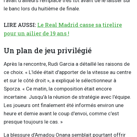
l'avait d'ailleurs remplacé très tôt avant de le laisser sur
le banc lors du huitième de finale.
LIRE AUSSI:
Le Real Madrid casse sa tirelire
pour un ailier de 19 ans !
Un plan de jeu privilégié
Après la rencontre, Rudi Garcia a détaillé les raisons de
ce choix. « L'idée était d'apporter de la vitesse au centre
et sur le côté droit », a expliqué le sélectionneur à
Sporza. « Ce matin, la composition était encore
incertaine. Jusqu'à la réunion de stratégie avec l'équipe.
Les joueurs ont finalement été informés environ une
heure et demie avant le coup d'envoi, comme c'est
presque toujours le cas. »
La blessure d'Amadou Onana semblait pourtant offrir