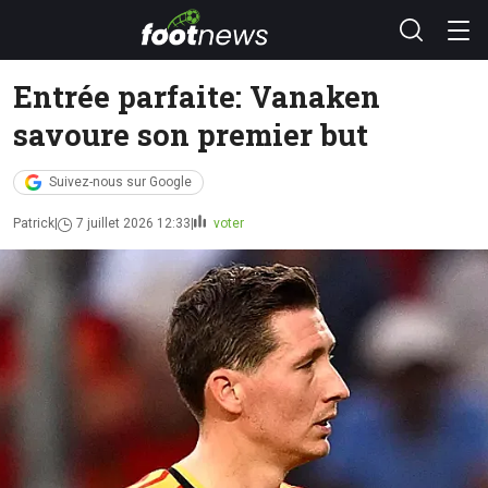
Entrée parfaite: Vanaken
savoure son premier but
Suivez-nous sur Google
Patrick
7 juillet 2026 12:33
voter