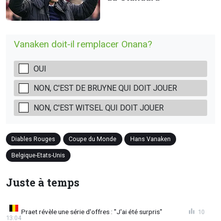
Vanaken doit-il remplacer Onana?
OUI
NON, C'EST DE BRUYNE QUI DOIT JOUER
NON, C'EST WITSEL QUI DOIT JOUER
Diables Rouges
Coupe du Monde
Hans Vanaken
Belgique-Etats-Unis
Juste à temps
Praet révèle une série d'offres : "J'ai été surpris"
10
13:04