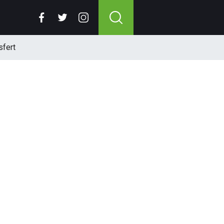
sfert