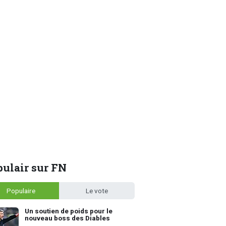
ulair sur FN
Populaire
Le vote
Un soutien de poids pour le
nouveau boss des Diables