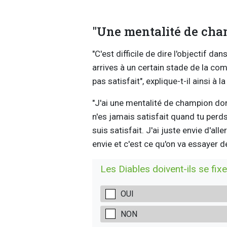
"Une mentalité de cha
"C'est difficile de dire l'objectif dan
arrives à un certain stade de la com
pas satisfait", explique-t-il ainsi à l
"J'ai une mentalité de champion don
n'es jamais satisfait quand tu perds d
suis satisfait. J'ai juste envie d'al
envie et c'est ce qu'on va essayer de
Les Diables doivent-ils se fixe
OUI
NON