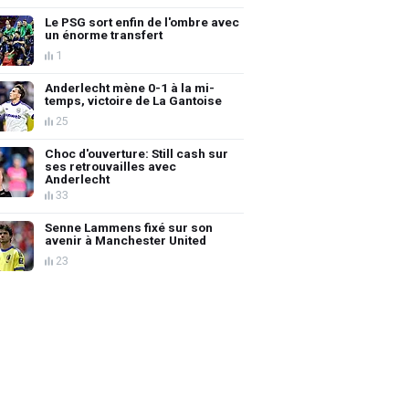
Le PSG sort enfin de l'ombre avec
un énorme transfert
1
Anderlecht mène 0-1 à la mi-
temps, victoire de La Gantoise
25
Choc d'ouverture: Still cash sur
ses retrouvailles avec
Anderlecht
33
Senne Lammens fixé sur son
avenir à Manchester United
23