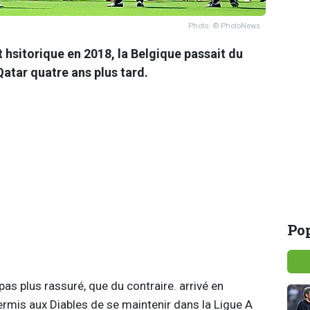
Photo: © PhotoNews
 hsitorique en 2018, la Belgique passait du
Qatar quatre ans plus tard.
Pop
pas plus rassuré, que du contraire. arrivé en
permis aux Diables de se maintenir dans la Ligue A