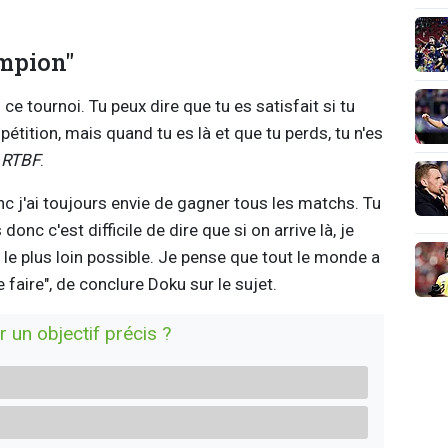
mpion"
s ce tournoi. Tu peux dire que tu es satisfait si tu
pétition, mais quand tu es là et que tu perds, tu n'es
a
RTBF
.
c j'ai toujours envie de gagner tous les matchs. Tu
onc c'est difficile de dire que si on arrive là, je
ler le plus loin possible. Je pense que tout le monde a
 faire", de conclure Doku sur le sujet.
r un objectif précis ?