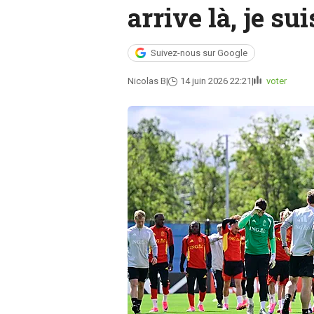
arrive là, je sui
Suivez-nous sur Google
Nicolas B
14 juin 2026 22:21
voter