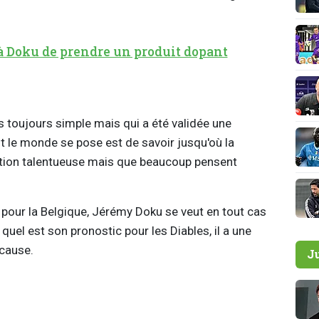
.
à Doku de prendre un produit dopant
pas toujours simple mais qui a été validée une
ut le monde se pose est de savoir jusqu'où la
ation talentueuse mais que beaucoup pensent
e pour la Belgique, Jérémy Doku se veut en tout cas
uel est son pronostic pour les Diables, il a une
 cause.
J