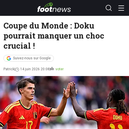
Coupe du Monde : Doku
pourrait manquer un choc
crucial !
Suivez-nous sur Google
Patrick
14 juin 2026 20:08
voter