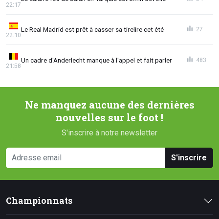
22:17
Le Real Madrid est prêt à casser sa tirelire cet été
27
22:10
Un cadre d'Anderlecht manque à l'appel et fait parler
483
21:58
Ne manquez aucune des dernières
nouvelles sur le foot !
S'inscrire à notre newsletter
S'inscrire
Championnats