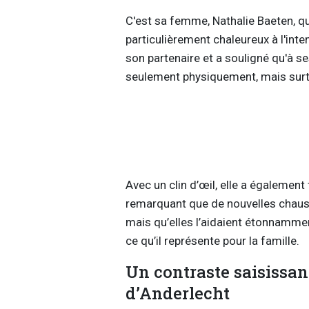
C'est sa femme, Nathalie Baeten, q
particulièrement chaleureux à l'int
son partenaire et a souligné qu'à ses
seulement physiquement, mais surto
Avec un clin d’œil, elle a également
remarquant que de nouvelles chauss
mais qu’elles l’aidaient étonnammen
ce qu’il représente pour la famille.
Un contraste saisissant
d’Anderlecht