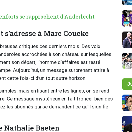
nforts se rapprochent d'Anderlecht
 s'adresse à Marc Coucke
reuses critiques ces derniers mois. Des voix
banderoles accrochées à son château sur lesquelles
ment son départ, l’homme d’affaires est resté
mpe. Aujourd’hui, un message surprenant attire à
nt cette fois-ci d’un tout autre horizon.
J
imples, mais en lisant entre les lignes, on se rend
ière. Ce message mystérieux en fait froncer bien des
hez les abonnés qui se demandent ce qu’il signifie
e Nathalie Baeten