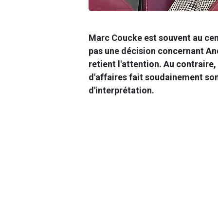
Marc Coucke est souvent au centr
pas une décision concernant
An
retient l'attention. Au contrai
d'affaires fait soudainement so
d'interprétation.