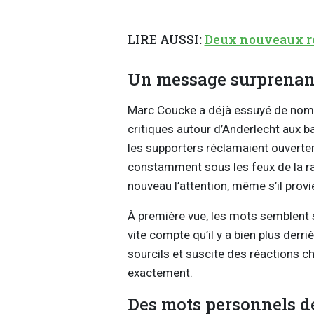
LIRE AUSSI:
Deux nouveaux re
Un message surprenant
Marc Coucke a déjà essuyé de nomb
critiques autour d’Anderlecht aux 
les supporters réclamaient ouverte
constamment sous les feux de la ra
nouveau l’attention, même s’il provie
À première vue, les mots semblent s
vite compte qu’il y a bien plus derr
sourcils et suscite des réactions c
exactement.
Des mots personnels d