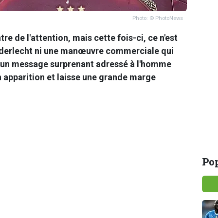
Photo: © PhotoNews
e de l'attention, mais cette fois-ci, ce n'est
derlecht
ni une manœuvre commerciale qui
re, un message surprenant adressé à l'homme
n apparition et laisse une grande marge
Pop