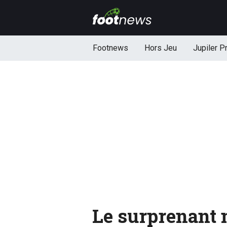
Footnews
Hors Jeu
Jupiler P
Le surprenant 