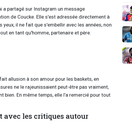
ui a partagé sur Instagram un message
ention de Coucke. Elle s'est adressée directement à
 yeux, il ne fait que s'embellir avec les années, non
ut en tant qu'homme, partenaire et père.
 fait allusion à son amour pour les baskets, en
ures ne le rajeunissaient peut-être pas vraiment,
t bien. En même temps, elle l’a remercié pour tout
 avec les critiques autour