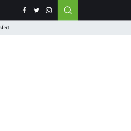
sfert