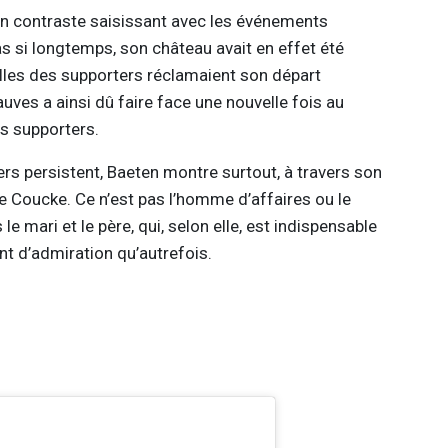
n contraste saisissant avec les événements
as si longtemps, son château avait en effet été
lles des supporters réclamaient son départ
uves a ainsi dû faire face une nouvelle fois au
s supporters.
ers persistent, Baeten montre surtout, à travers son
e Coucke. Ce n’est pas l’homme d’affaires ou le
le mari et le père, qui, selon elle, est indispensable
ant d’admiration qu’autrefois.