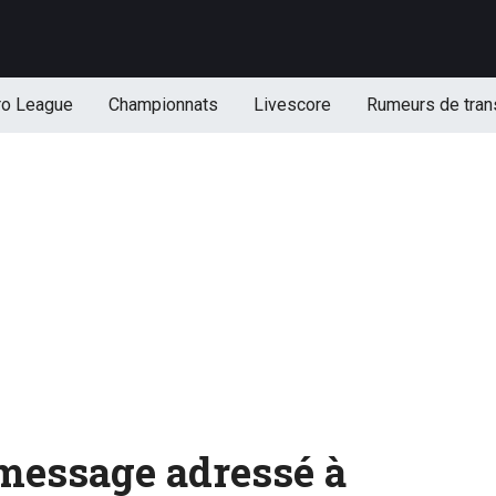
ro League
Championnats
Livescore
Rumeurs de tran
message adressé à