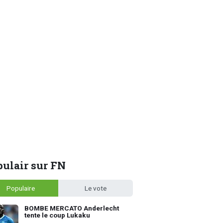
ulair sur FN
Populaire
Le vote
BOMBE MERCATO Anderlecht
tente le coup Lukaku