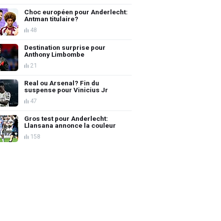
Choc européen pour Anderlecht:
Antman titulaire?
48
Destination surprise pour
Anthony Limbombe
21
Real ou Arsenal? Fin du
suspense pour Vinicius Jr
47
Gros test pour Anderlecht:
Llansana annonce la couleur
158