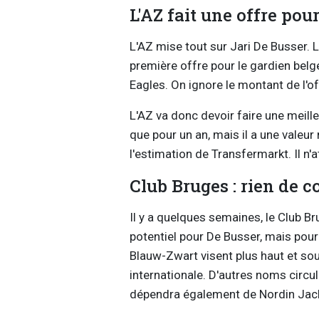
L'AZ fait une offre pou
L'AZ mise tout sur Jari De Busser. 
première offre pour le gardien belg
Eagles. On ignore le montant de l'of
L'AZ va donc devoir faire une meill
que pour un an, mais il a une valeu
l'estimation de Transfermarkt. Il n'
Club Bruges : rien de c
Il y a quelques semaines, le Club 
potentiel pour De Busser, mais pour 
Blauw-Zwart visent plus haut et sou
internationale. D'autres noms circ
dépendra également de Nordin Jacker