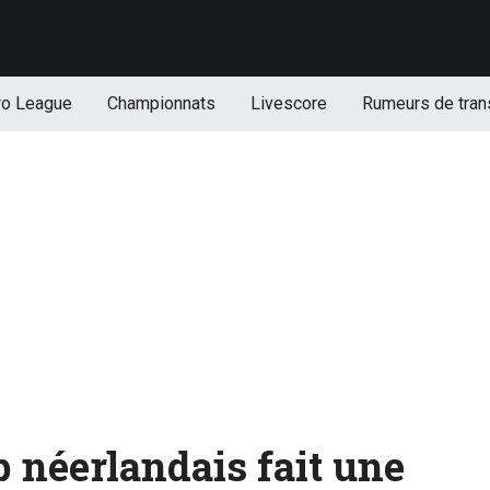
ro League
Championnats
Livescore
Rumeurs de tran
 néerlandais fait une