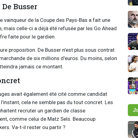
r De Busser
Le vainqueur de la Coupe des Pays-Bas a fait une
e, mais celle-ci a déjà été refusée par les Go Ahead
fre faite pour le gardien.
eure proposition. De Busser n'est plus sous contrat
r marchande de six millions d'euros. Du moins, selon
atteindra jamais ce montant.
oncret
Bruges avait également été cité comme candidat
l'instant, cela ne semble pas du tout concret. Les
J
haitent recruter un gardien de classe
ulent, comme celui de Matz Sels. Beaucoup
s. Va-t-il rester ou partir ?