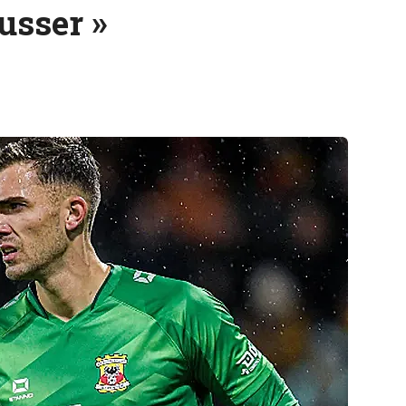
usser »