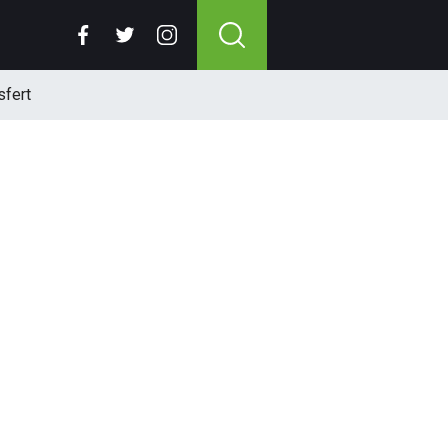
sfert