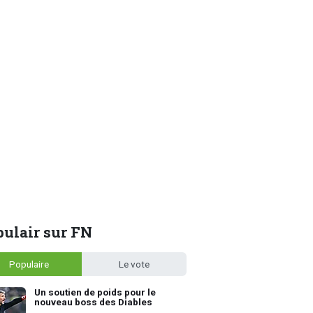
ulair sur FN
Populaire
Le vote
Un soutien de poids pour le
nouveau boss des Diables