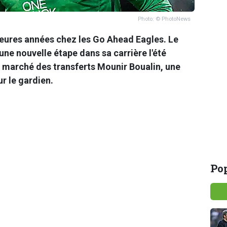
Photo: © PhotoNews
eures années chez les Go Ahead Eagles. Le
une nouvelle étape dans sa carrière l'été
u marché des transferts Mounir Boualin, une
r le gardien.
Pop