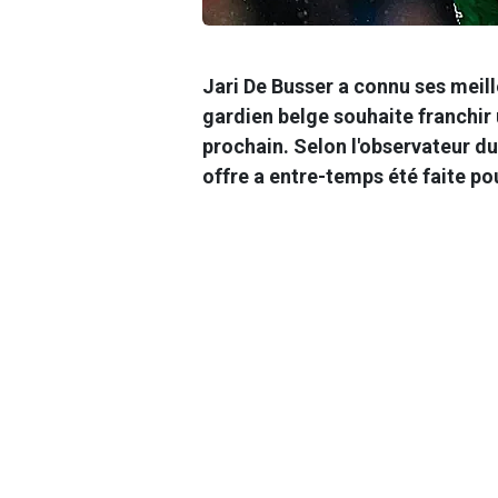
Jari De Busser
a connu ses meill
gardien belge souhaite franchir 
prochain. Selon l'observateur d
offre a entre-temps été faite pou