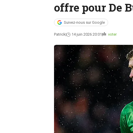
offre pour De B
Suivez-nous sur Google
Patrick
14 juin 2026 20:01
voter