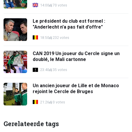
14:00
70 votes
Le président du club est formel :
"Anderlecht n'a pas fait d'offre"
18:50
232 votes
CAN 2019 Un joueur du Cercle signe un
doublé, le Mali cartonne
23:40
35 votes
Un ancien joueur de Lille et de Monaco
rejoint le Cercle de Bruges
21:26
0 votes
Gerelateerde tags