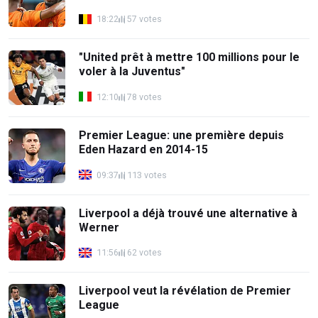
18:22
57 votes
"United prêt à mettre 100 millions pour le
voler à la Juventus"
12:10
78 votes
Premier League: une première depuis
Eden Hazard en 2014-15
09:37
113 votes
Liverpool a déjà trouvé une alternative à
Werner
11:56
62 votes
Liverpool veut la révélation de Premier
League