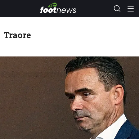
Traore