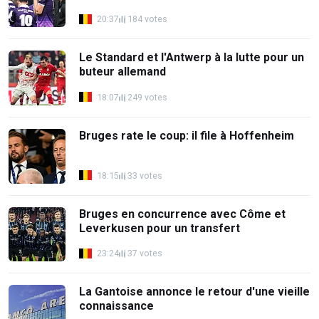
20:37
184 votes
Le Standard et l'Antwerp à la lutte pour un
buteur allemand
18:07
249 votes
Bruges rate le coup: il file à Hoffenheim
18:15
33 votes
Bruges en concurrence avec Côme et
Leverkusen pour un transfert
23:24
37 votes
La Gantoise annonce le retour d'une vieille
connaissance