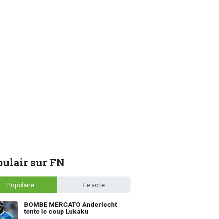
ulair sur FN
Populaire
Le vote
BOMBE MERCATO Anderlecht
tente le coup Lukaku