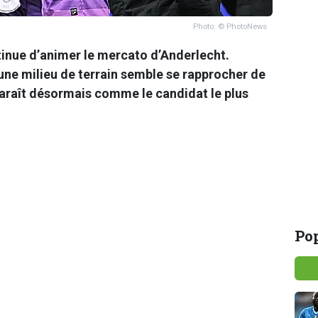
Photo: © PhotoNews
tinue d’animer le mercato d’Anderlecht.
jeune milieu de terrain semble se rapprocher de
araît désormais comme le candidat le plus
Pop