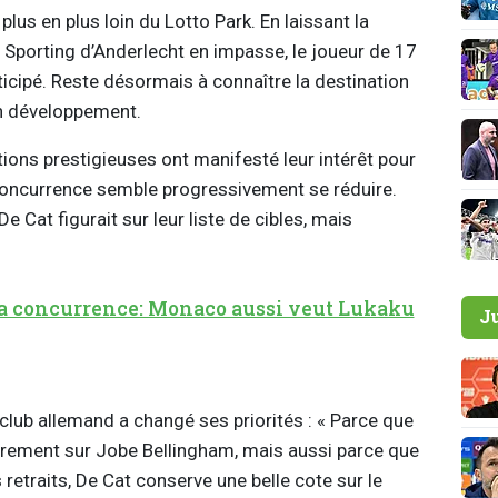
plus en plus loin du Lotto Park. En laissant la
 Sporting d’Anderlecht en impasse, le joueur de 17
ticipé. Reste désormais à connaître la destination
son développement.
ions prestigieuses ont manifesté leur intérêt pour
a concurrence semble progressivement se réduire.
e Cat figurait sur leur liste de cibles, mais
la concurrence: Monaco aussi veut Lukaku
J
lub allemand a changé ses priorités : « Parce que
ièrement sur Jobe Bellingham, mais aussi parce que
 retraits, De Cat conserve une belle cote sur le