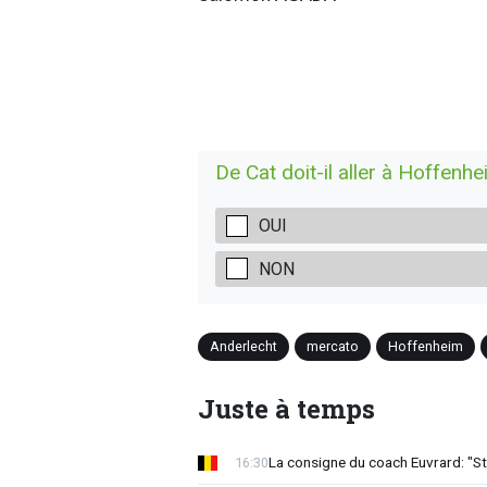
De Cat doit-il aller à Hoffenh
OUI
NON
Anderlecht
mercato
Hoffenheim
Juste à temps
La consigne du coach Euvrard: "St
16:30