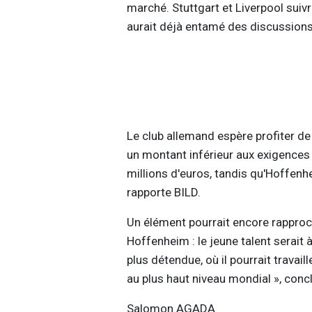
marché. Stuttgart et Liverpool suiv
aurait déjà entamé des discussions
Le club allemand espère profiter de
un montant inférieur aux exigences 
millions d'euros, tandis qu'Hoffenh
rapporte BILD.
Un élément pourrait encore rapproch
Hoffenheim : le jeune talent serait 
plus détendue, où il pourrait travail
au plus haut niveau mondial », conclu
Salomon AGADA