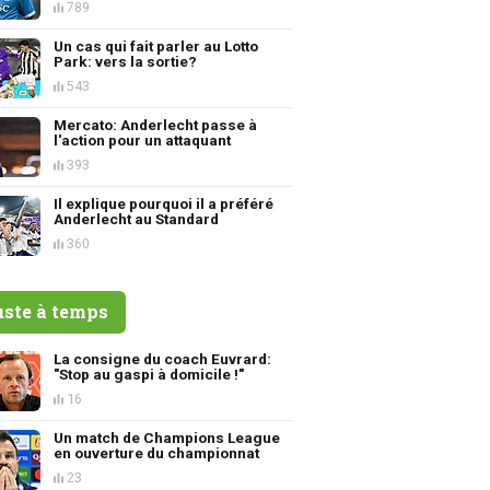
789
Un cas qui fait parler au Lotto
Park: vers la sortie?
543
Mercato: Anderlecht passe à
l'action pour un attaquant
393
Il explique pourquoi il a préféré
Anderlecht au Standard
360
uste à temps
La consigne du coach Euvrard:
"Stop au gaspi à domicile !"
16
Un match de Champions League
en ouverture du championnat
23