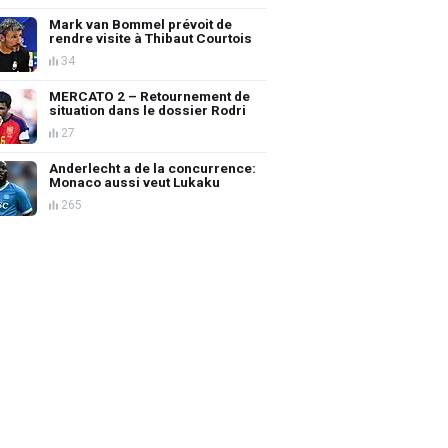
Mark van Bommel prévoit de
rendre visite à Thibaut Courtois
34
MERCATO 2 – Retournement de
situation dans le dossier Rodri
27
Anderlecht a de la concurrence:
Monaco aussi veut Lukaku
265