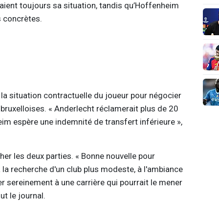
raient toujours sa situation, tandis qu’Hoffenheim
 concrètes.
 la situation contractuelle du joueur pour négocier
bruxelloises. « Anderlecht réclamerait plus de 20
eim espère une indemnité de transfert inférieure »,
er les deux parties. « Bonne nouvelle pour
à la recherche d'un club plus modeste, à l'ambiance
ler sereinement à une carrière qui pourrait le mener
t le journal.