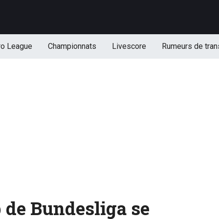
ro League
Championnats
Livescore
Rumeurs de tran
b de Bundesliga se