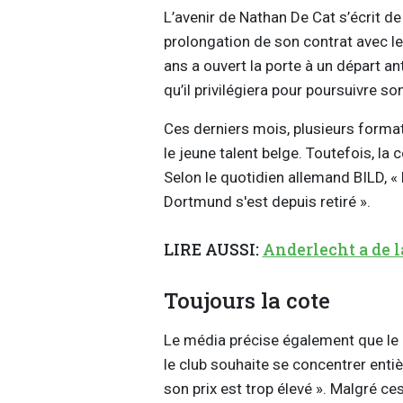
L’avenir de Nathan De Cat s’écrit de 
prolongation de son contrat avec le
ans a ouvert la porte à un départ an
qu’il privilégiera pour poursuivre 
Ces derniers mois, plusieurs format
le jeune talent belge. Toutefois, l
Selon le quotidien allemand BILD, « D
Dortmund s'est depuis retiré ».
LIRE AUSSI:
Anderlecht a de 
Toujours la cote
Le média précise également que le c
le club souhaite se concentrer ent
son prix est trop élevé ». Malgré ces