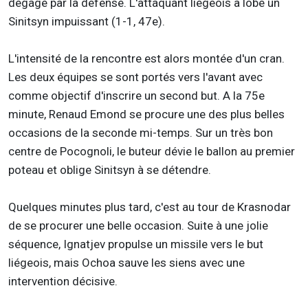
dégagé par la défense. L'attaquant liégeois a lobé un
Sinitsyn impuissant (1-1, 47e).
L'intensité de la rencontre est alors montée d'un cran.
Les deux équipes se sont portés vers l'avant avec
comme objectif d'inscrire un second but. A la 75e
minute, Renaud Emond se procure une des plus belles
occasions de la seconde mi-temps. Sur un très bon
centre de Pocognoli, le buteur dévie le ballon au premier
poteau et oblige Sinitsyn à se détendre.
Quelques minutes plus tard, c'est au tour de Krasnodar
de se procurer une belle occasion. Suite à une jolie
séquence, Ignatjev propulse un missile vers le but
liégeois, mais Ochoa sauve les siens avec une
intervention décisive.