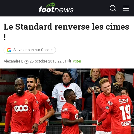
Le Standard renverse les cimes
!
Suivez-nous sur Google
Alexandre B
25 octobre 2018 22:51
voter