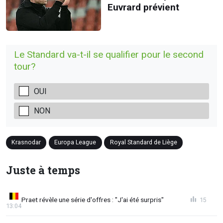
Euvrard prévient
Le Standard va-t-il se qualifier pour le second
tour?
OUI
NON
Krasnodar
Europa League
Royal Standard de Liège
Juste à temps
Praet révèle une série d'offres : "J'ai été surpris"
15
13:04