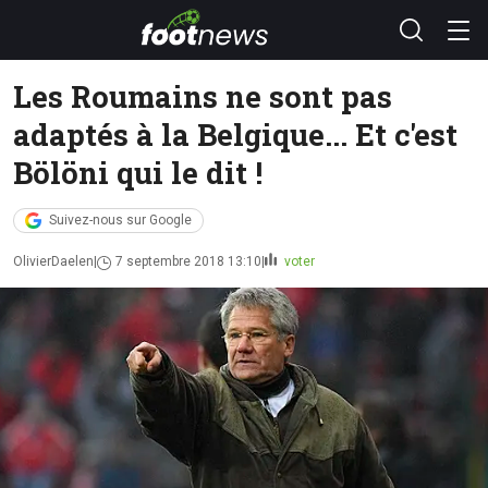
Les Roumains ne sont pas
adaptés à la Belgique... Et c'est
Bölöni qui le dit !
Suivez-nous sur Google
OlivierDaelen
7 septembre 2018 13:10
voter