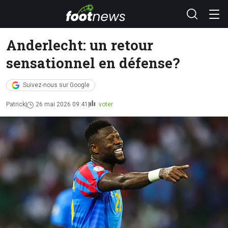
Anderlecht: un retour
sensationnel en défense?
Suivez-nous sur Google
Patrick
26 mai 2026 09:41
voter