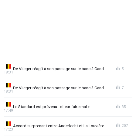
De Vlieger réagit à son passage sur le banc à Gand
5
18:31
De Vlieger réagit à son passage sur le banc à Gand
7
18:31
Le Standard est prévenu : « Leur faire mal »
35
17:49
Accord surprenant entre Anderlecht et La Louvière
207
17:23