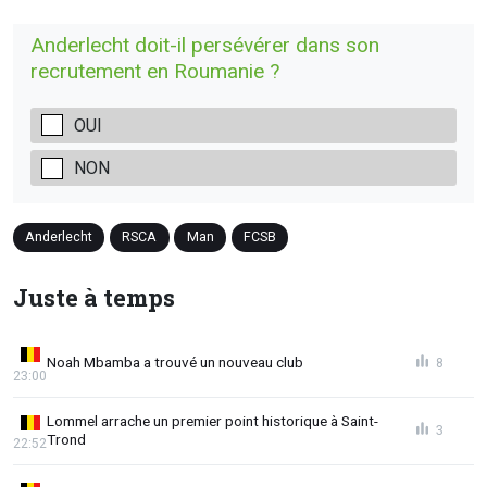
Anderlecht doit-il persévérer dans son
recrutement en Roumanie ?
OUI
NON
Anderlecht
RSCA
Man
FCSB
Juste à temps
Noah Mbamba a trouvé un nouveau club
8
23:00
Lommel arrache un premier point historique à Saint-
3
Trond
22:52