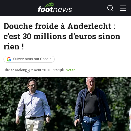
Douche froide à Anderlecht :
c'est 30 millions d'euros sinon
rien !
Suivez-nous sur Google
OlivierDaelen
2 août 2018 12:52
voter