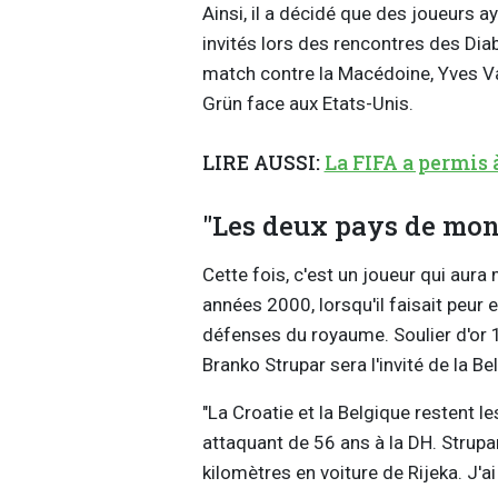
Ainsi, il a décidé que des joueurs a
invités lors des rencontres des Diab
match contre la Macédoine, Yves V
Grün face aux Etats-Unis.
LIRE AUSSI:
La FIFA a permis 
"Les deux pays de mo
Cette fois, c'est un joueur qui aur
années 2000, lorsqu'il faisait peu
défenses du royaume. Soulier d'or
Branko Strupar sera l'invité de la B
"La Croatie et la Belgique restent l
attaquant de 56 ans à la DH. Strupar 
kilomètres en voiture de Rijeka. J'