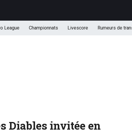
ro League
Championnats
Livescore
Rumeurs de tran
s Diables invitée en