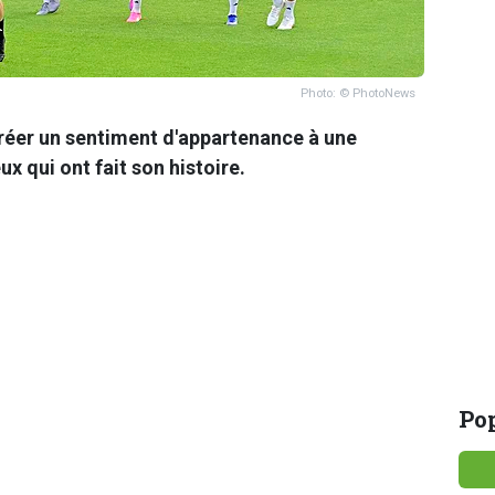
Photo: © PhotoNews
créer un sentiment d'appartenance à une
ux qui ont fait son histoire.
Pop