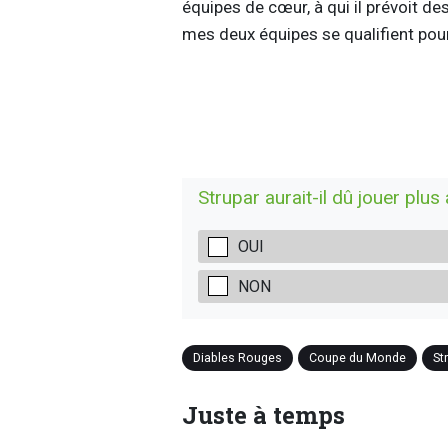
équipes de cœur, à qui il prévoit d
mes deux équipes se qualifient pour 
Strupar aurait-il dû jouer plus
OUI
NON
Diables Rouges
Coupe du Monde
St
Juste à temps