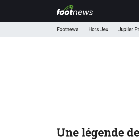
Footnews
Hors Jeu
Jupiler P
Une légende de