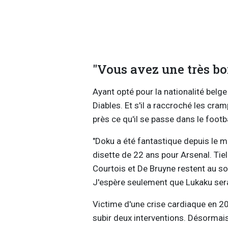
"Vous avez une très b
Ayant opté pour la nationalité belge 
Diables. Et s'il a raccroché les cra
près ce qu'il se passe dans le footba
"Doku a été fantastique depuis le mo
disette de 22 ans pour Arsenal. Ti
Courtois et De Bruyne restent au s
J'espère seulement que Lukaku sera
Victime d'une crise cardiaque en 202
subir deux interventions. Désormais