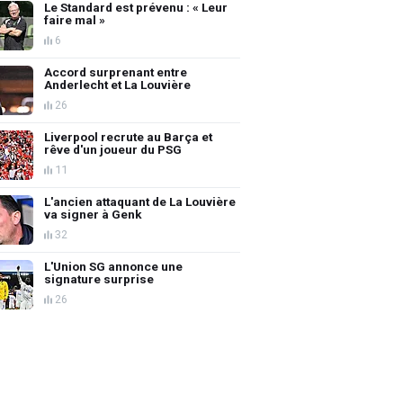
Le Standard est prévenu : « Leur
faire mal »
6
Accord surprenant entre
Anderlecht et La Louvière
26
Liverpool recrute au Barça et
rêve d'un joueur du PSG
11
L'ancien attaquant de La Louvière
va signer à Genk
32
L'Union SG annonce une
signature surprise
26