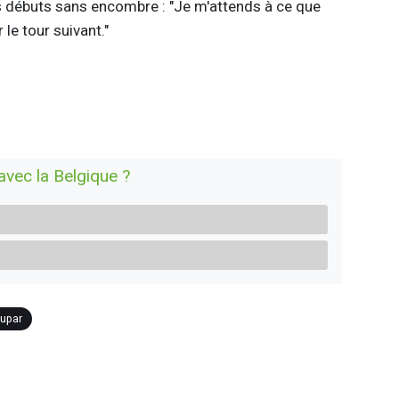
es débuts sans encombre : "Je m'attends à ce que
le tour suivant."
 avec la Belgique ?
rupar