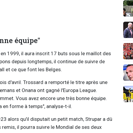
onne équipe"
en 1999, il aura inscrit 17 buts sous le maillot des
mpons depuis longtemps, il continue de suivre de
ll et ce que font les Belges.
is d'avril. Trossard a remporté le titre après une
elemans et Onana ont gagné l'Europa League.
ommet. Vous avez encore une très bonne équipe.
 en forme à temps", analyse-t-il.
3 alors qu'il disputait un petit match, Strupar a dû
 remis, il pourra suivre le Mondial de ses deux