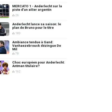
MERCATO 1 - Anderlecht sur la
piste d'un ailier argentin
26
Anderlecht lance sa saison: le
plan de Bruno pour le titre
183
Ambiance tendue à Gand:
Vanhaezebrouck dézingue De
Mil
78
Choc européen pour Anderlecht:
Antman titulaire?
162