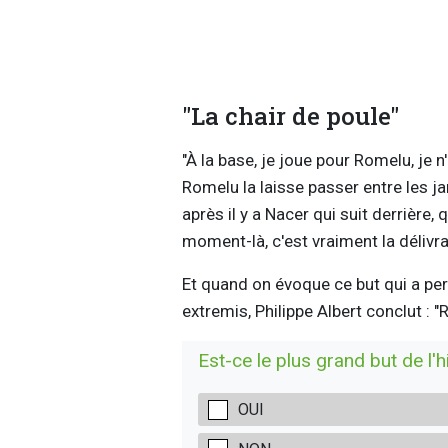
"La chair de poule"
"À la base, je joue pour Romelu, je
Romelu la laisse passer entre les jam
après il y a Nacer qui suit derrière, q
moment-là, c'est vraiment la délivran
Et quand on évoque ce but qui a perm
extremis, Philippe Albert conclut : "R
Est-ce le plus grand but de l'h
OUI