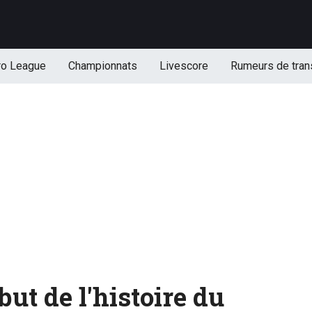
ro League
Championnats
Livescore
Rumeurs de tran
but de l'histoire du