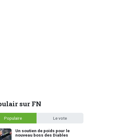
ulair sur FN
Populaire
Le vote
Un soutien de poids pour le
nouveau boss des Diables