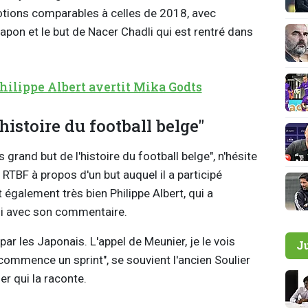
motions comparables à celles de 2018, avec
pon et le but de Nacer Chadli qui est rentré dans
hilippe Albert avertit Mika Godts
histoire du football belge"
 grand but de l'histoire du football belge", n'hésite
RTBF à propos d'un but auquel il a participé
également très bien Philippe Albert, qui a
ussi avec son commentaire.
 par les Japonais. L'appel de Meunier, je le vois
J
i commence un sprint", se souvient l'ancien Soulier
ier qui la raconte.