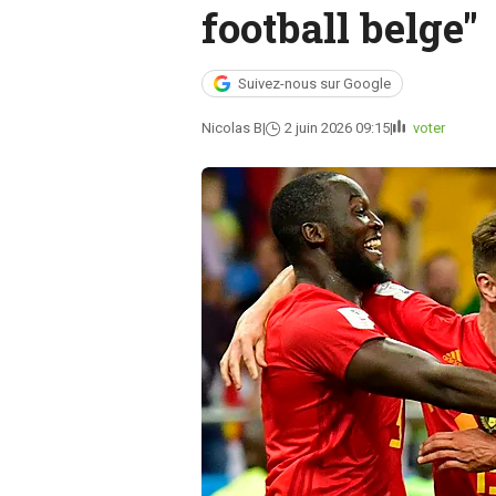
football belge"
Suivez-nous sur Google
Nicolas B
2 juin 2026 09:15
voter