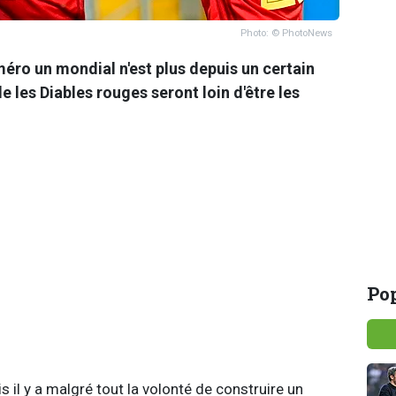
Photo: © PhotoNews
méro un mondial n'est plus depuis un certain
 les Diables rouges seront loin d'être les
Pop
 il y a malgré tout la volonté de construire un