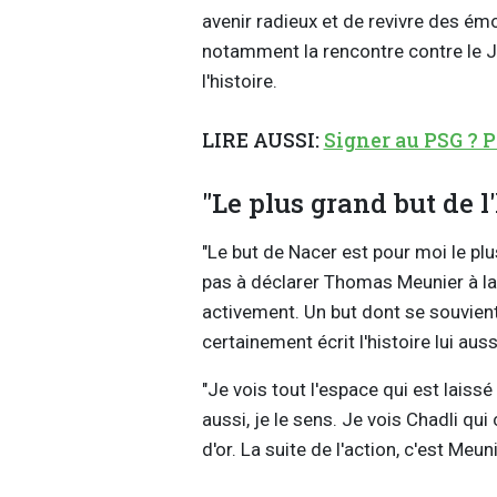
avenir radieux et de revivre des é
notamment la rencontre contre le Ja
l'histoire.
LIRE AUSSI:
Signer au PSG ? P
"Le plus grand but de l'
"Le but de Nacer est pour moi le plus
pas à déclarer Thomas Meunier à la 
activement. Un but dont se souvient 
certainement écrit l'histoire lui a
"Je vois tout l'espace qui est laissé
aussi, je le sens. Je vois Chadli qu
d'or. La suite de l'action, c'est Meun