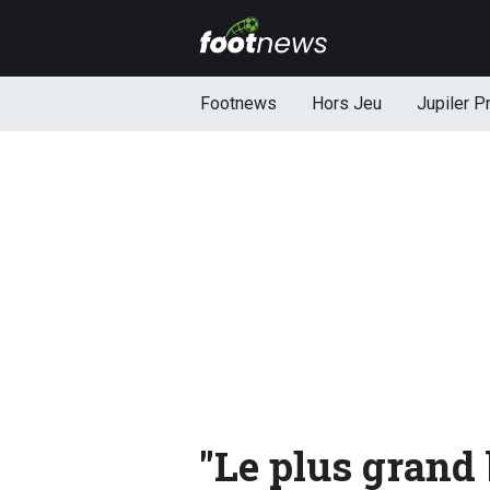
Footnews
Hors Jeu
Jupiler P
"Le plus grand 