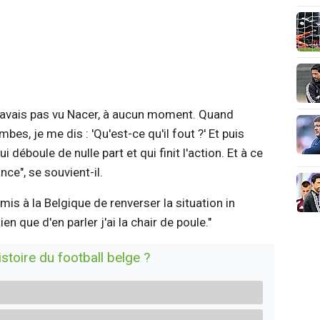
 n'avais pas vu Nacer, à aucun moment. Quand
bes, je me dis : 'Qu'est-ce qu'il fout ?' Et puis
ui déboule de nulle part et qui finit l'action. Et à ce
ce", se souvient-il.
is à la Belgique de renverser la situation in
ien que d'en parler j'ai la chair de poule."
istoire du football belge ?