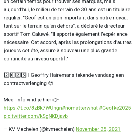
un certain temps pour trouver ses marques, mais
aujourd'hui, le milieu de terrain de 30 ans est un titulaire
régulier. "Geof est un pion important dans notre noyau,
tant sur le terrain qu'en dehors", a déclaré le directeur
sportif Tom Caluwé. "Il apporte également l'expérience
nécessaire. Cet accord, après les prolongations d'autres
joueurs cet été, assure à nouveau une plus grande
continuité au niveau sportif."
2️⃣0️⃣2️⃣5️⃣ I Geoffry Hairemans tekende vandaag een
contractverlenging 😍
Meer info vind je hier 👉
https://t.co/8zBk7WUhgn
#nomatterwhat
#Geofke2025
pic.twitter.com/kSgNKDjavb
— KV Mechelen (@kvmechelen)
November 25, 2021