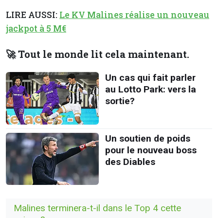
LIRE AUSSI:
Le KV Malines réalise un nouveau
jackpot à 5 M€
🚀 Tout le monde lit cela maintenant.
Un cas qui fait parler
au Lotto Park: vers la
sortie?
Un soutien de poids
pour le nouveau boss
des Diables
Malines terminera-t-il dans le Top 4 cette