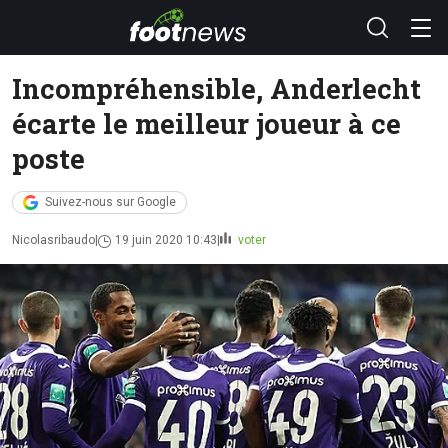
Incompréhensible, Anderlecht
écarte le meilleur joueur à ce
poste
Suivez-nous sur Google
Nicolasribaudo
19 juin 2020 10:43
voter