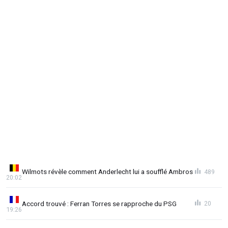
Wilmots révèle comment Anderlecht lui a soufflé Ambros
489
20:02
Accord trouvé : Ferran Torres se rapproche du PSG
20
19:26