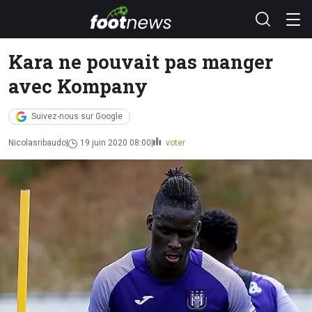
Kara ne pouvait pas manger
avec Kompany
Suivez-nous sur Google
Nicolasribaudo
19 juin 2020 08:00
voter