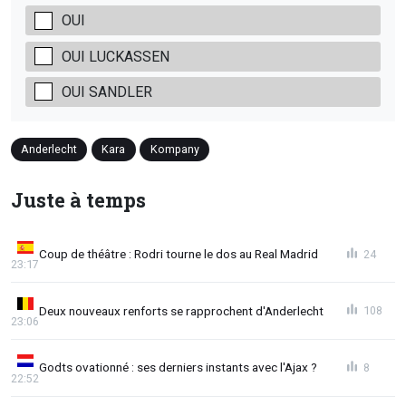
OUI
OUI LUCKASSEN
OUI SANDLER
Anderlecht
Kara
Kompany
Juste à temps
Coup de théâtre : Rodri tourne le dos au Real Madrid
24
23:17
Deux nouveaux renforts se rapprochent d'Anderlecht
108
23:06
Godts ovationné : ses derniers instants avec l'Ajax ?
8
22:52