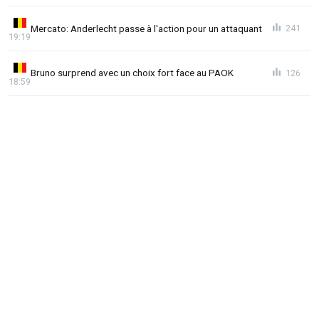
Mercato: Anderlecht passe à l'action pour un attaquant
241
19:19
Bruno surprend avec un choix fort face au PAOK
126
18:59