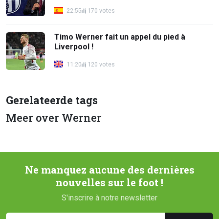
22:55
170 votes
Timo Werner fait un appel du pied à
Liverpool !
11:20
120 votes
Gerelateerde tags
Meer over Werner
Ne manquez aucune des dernières
nouvelles sur le foot !
S'inscrire à notre newsletter