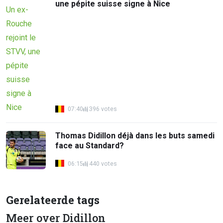
une pépite suisse signe à Nice
07:40
396 votes
Thomas Didillon déjà dans les buts samedi
face au Standard?
06:15
440 votes
Gerelateerde tags
Meer over Didillon